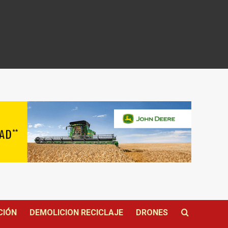
CIÓN
DEMOLICION RECICLAJE
DRONES