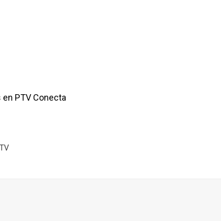
s en PTV Conecta
PTV