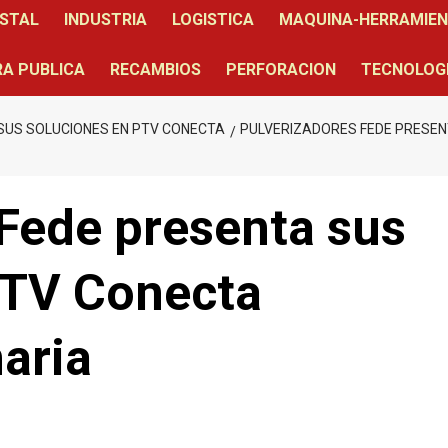
STAL
INDUSTRIA
LOGISTICA
MAQUINA-HERRAMIE
A PUBLICA
RECAMBIOS
PERFORACION
TECNOLOG
SUS SOLUCIONES EN PTV CONECTA
PULVERIZADORES FEDE PRESEN
Fede presenta sus
PTV Conecta
aria