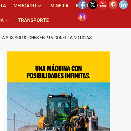
NTA
MERCADO
MINERIA
MOTORES
IA
TRANSPORTE
TA SUS SOLUCIONES EN PTV CONECTA NOTICIAS