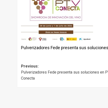
Pulverizadores Fede presenta sus solucione
Post
Previous:
Pulverizadores Fede presenta sus soluciones en 
navigation
Conecta