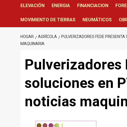
ELEVACIÓN
ENERGIA
FINANCIACION
FORE
MOVIMIENTO DE TIERRAS
NEUMÁTICOS
OBR
HOGAR
AGRÍCOLA
PULVERIZADORES FEDE PRESENTA 
MAQUINARIA
Pulverizadores 
soluciones en 
noticias maquin