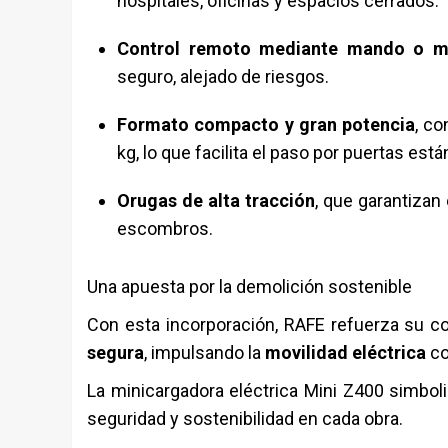
hospitales, oficinas y espacios cerrados.
Control remoto mediante mando o m
seguro, alejado de riesgos.
Formato compacto y gran potencia
, c
kg, lo que facilita el paso por puertas est
Orugas de alta tracción
, que garantizan
escombros.
Una apuesta por la demolición sostenible
Con esta incorporación, RAFE refuerza su
segura
, impulsando la
movilidad eléctrica
co
La minicargadora eléctrica Mini Z400 simbol
seguridad y sostenibilidad en cada obra.