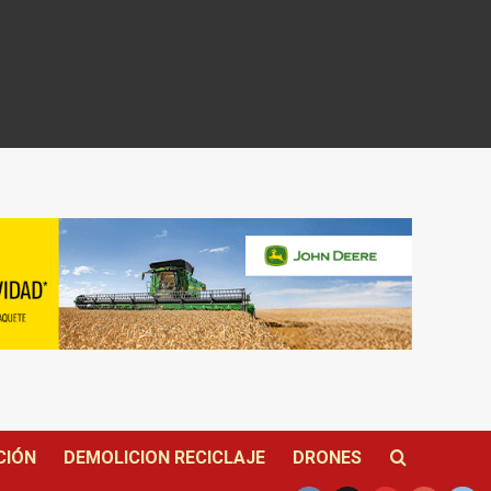
CIÓN
DEMOLICION RECICLAJE
DRONES