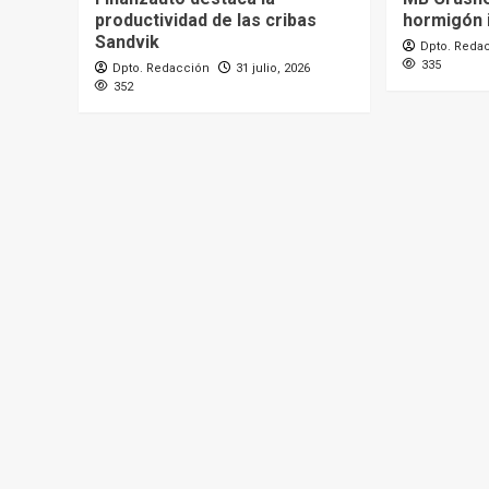
productividad de las cribas
hormigón i
Sandvik
Dpto. Reda
335
Dpto. Redacción
31 julio, 2026
352