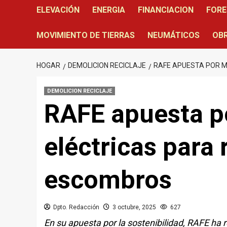
ELEVACIÓN
ENERGIA
FINANCIACION
FORE
MOVIMIENTO DE TIERRAS
NEUMÁTICOS
OBR
HOGAR
DEMOLICION RECICLAJE
RAFE APUESTA POR 
DEMOLICION RECICLAJE
RAFE apuesta p
eléctricas para
escombros
Dpto. Redacción
3 octubre, 2025
627
En su apuesta por la sostenibilidad, RAFE ha 