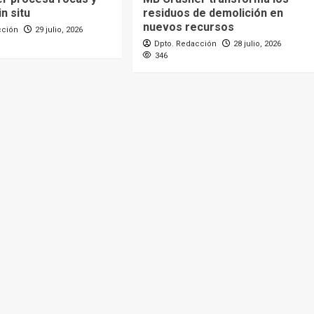
n situ
residuos de demolición en
nuevos recursos
cción
29 julio, 2026
Dpto. Redacción
28 julio, 2026
346