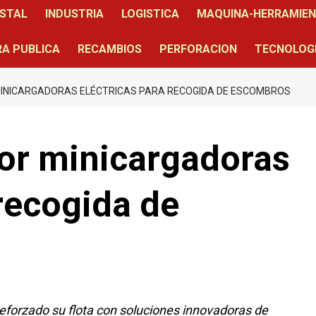
STAL
INDUSTRIA
LOGISTICA
MAQUINA-HERRAMIE
A PUBLICA
RECAMBIOS
PERFORACION
TECNOLOG
MINICARGADORAS ELÉCTRICAS PARA RECOGIDA DE ESCOMBROS
or minicargadoras
 recogida de
reforzado su flota con soluciones innovadoras de