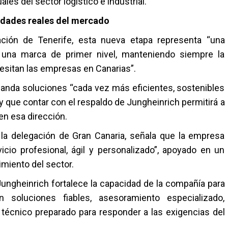
les del sector logístico e industrial.
sidades reales del mercado
ación de Tenerife, esta nueva etapa representa “una
a una marca de primer nivel, manteniendo siempre la
esitan las empresas en Canarias”.
nda soluciones “cada vez más eficientes, sostenibles
y que contar con el respaldo de Jungheinrich permitirá a
en esa dirección.
 la delegación de Gran Canaria, señala que la empresa
icio profesional, ágil y personalizado”, apoyado en un
miento del sector.
ungheinrich fortalece la capacidad de la compañía para
soluciones fiables, asesoramiento especializado,
 técnico preparado para responder a las exigencias del