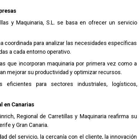
mpresas
llas y Maquinaria, S.L.
se basa en ofrecer un servicio
ma coordinada para analizar las necesidades específicas
das a cada entorno operativo.
sas que incorporan maquinaria por primera vez como a
n mejorar su productividad y optimizar recursos.
eficientes para sectores industriales, logísticos,
l en Canarias
inrich
, Regional de Carretillas y Maquinaria reafirma su
rife y Gran Canaria.
d del servicio, la cercanía con el cliente, la innovación