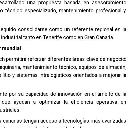
esarrollado una propuesta basada en asesoramiento
io técnico especializado, mantenimiento profesional y
eguido consolidarse como un referente regional en la
 industrial tanto en Tenerife como en Gran Canaria.
r mundial
ch
permitirá reforzar diferentes áreas clave de negocio:
 maquinaria, mantenimiento técnico, equipos de almacén,
 litio y sistemas intralogísticos orientados a mejorar la
nte por su capacidad de innovación en el ámbito de la
es que ayudan a optimizar la eficiencia operativa en
striales.
as canarias tengan acceso a tecnologías más avanzadas