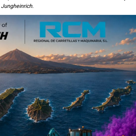
n Jungheinrich.