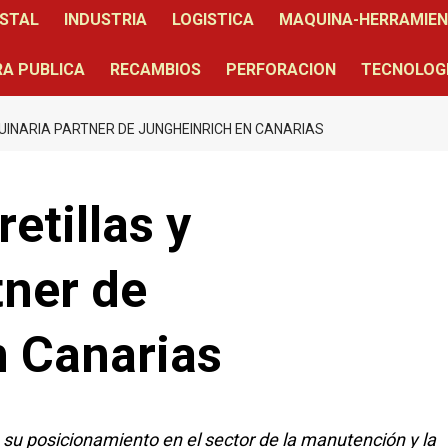
STAL
INDUSTRIA
LOGISTICA
MAQUINA-HERRAMIE
A PUBLICA
RECAMBIOS
PERFORACION
TECNOLOG
UINARIA PARTNER DE JUNGHEINRICH EN CANARIAS
etillas y
tner de
n Canarias
 su posicionamiento en el sector de la manutención y la