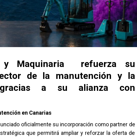
as y Maquinaria refuerza su
sector de la manutención y la
l gracias a su alianza con
nutención en Canarias
unciado oficialmente su incorporación como partner de
stratégica que permitirá ampliar y reforzar la oferta de