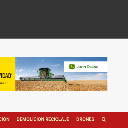
CIÓN
DEMOLICION RECICLAJE
DRONES