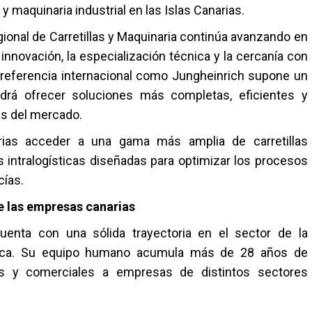
maquinaria industrial en las Islas Canarias.
gional de Carretillas y Maquinaria continúa avanzando en
innovación, la especialización técnica y la cercanía con
e referencia internacional como Jungheinrich supone un
drá ofrecer soluciones más completas, eficientes y
as del mercado.
rias acceder a una gama más amplia de carretillas
 intralogísticas diseñadas para optimizar los procesos
ías.
de las empresas canarias
enta con una sólida trayectoria en el sector de la
lica. Su equipo humano acumula más de 28 años de
as y comerciales a empresas de distintos sectores