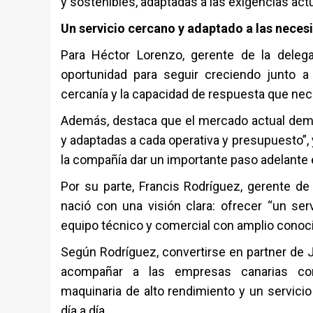
y sostenibles, adaptadas a las exigencias actua
Un servicio cercano y adaptado a las nece
Para Héctor Lorenzo, gerente de la deleg
oportunidad para seguir creciendo junto 
cercanía y la capacidad de respuesta que nec
Además, destaca que el mercado actual dema
y adaptadas a cada operativa y presupuesto”, 
la compañía dar un importante paso adelante 
Por su parte, Francis Rodríguez, gerente de
nació con una visión clara: ofrecer “un serv
equipo técnico y comercial con amplio conoci
Según Rodríguez, convertirse en partner de J
acompañar a las empresas canarias con 
maquinaria de alto rendimiento y un servicio
día a día.