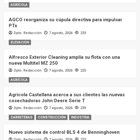
AGRÍCOLA
AGCO reorganiza su cúpula directiva para impulsar
PTx
Dpto. Redacción
7 agosto, 2026
233
ELEVACIÓN
Alfresco Exterior Cleaning amplía su flota con una
nueva Multitel MZ 250
Dpto. Redacción
7 agosto, 2026
225
AGRÍCOLA
Agrícola Castellana acerca a sus clientes las nuevas
cosechadoras John Deere Serie T
Dpto. Redacción
7 agosto, 2026
239
CARRETERAS
CONSTRUCCIÓN
INDUSTRIA
Nuevo sistema de control BLS 4 de Benninghoven
Dpto. Redacción
7 agosto, 2026
223