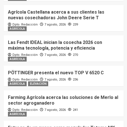
Agrícola Castellana acerca a sus clientes las
nuevas cosechadoras John Deere Serie T
Dpto. Redacción
7 agosto, 2026
239
AGRÍCOLA
Las Fendt IDEAL inician la cosecha 2026 con
máxima tecnología, potencia y eficiencia
Dpto. Redacción
7 agosto, 2026
270
AGRÍCOLA
PÖTTINGER presenta el nuevo TOP V 6520 C
Dpto. Redacción
7 agosto, 2026
236
AGRÍCOLA
ELEVACIÓN
Farming Agrícola acerca las soluciones de Merlo al
sector agroganadero
Dpto. Redacción
7 agosto, 2026
241
AGRÍCOLA