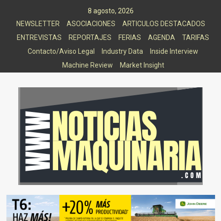
Saltar
8 agosto, 2026
al
NEWSLETTER
ASOCIACIONES
ARTICULOS DESTACADOS
contenido
ENTREVISTAS
REPORTAJES
FERIAS
AGENDA
TARIFAS
Contacto/Aviso Legal
Industry Data
Inside Interview
Machine Review
Market Insight