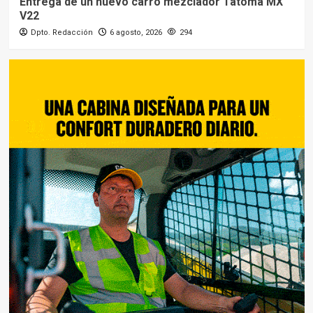
Entrega de un nuevo carro mezclador Tatoma MX
V22
Dpto. Redacción
6 agosto, 2026
294