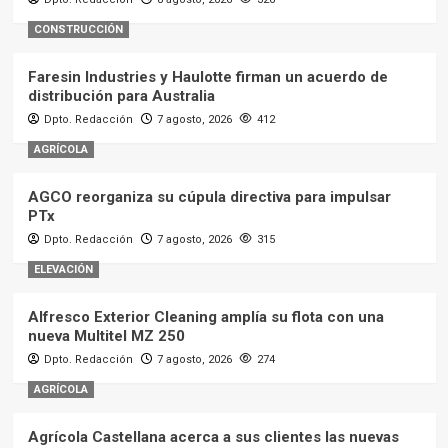
CONSTRUCCIÓN
Faresin Industries y Haulotte firman un acuerdo de
distribución para Australia
Dpto. Redacción
7 agosto, 2026
412
AGRÍCOLA
AGCO reorganiza su cúpula directiva para impulsar
PTx
Dpto. Redacción
7 agosto, 2026
315
ELEVACIÓN
Alfresco Exterior Cleaning amplía su flota con una
nueva Multitel MZ 250
Dpto. Redacción
7 agosto, 2026
274
AGRÍCOLA
Agrícola Castellana acerca a sus clientes las nuevas