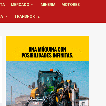
NTA
MERCADO
MINERIA
MOTORES
IA
TRANSPORTE