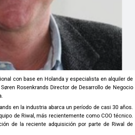
cional con base en Holanda y especialista en alquiler de
 Søren Rosenkrands Director de Desarrollo de Negocio
a.
nds en la industria abarca un período de casi 30 años.
equipo de Riwal, más recientemente como COO técnico.
ión de la reciente adquisición por parte de Riwal de