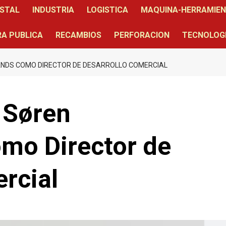
STAL
INDUSTRIA
LOGISTICA
MAQUINA-HERRAMIE
A PUBLICA
RECAMBIOS
PERFORACION
TECNOLOG
ANDS COMO DIRECTOR DE DESARROLLO COMERCIAL
 Søren
mo Director de
rcial