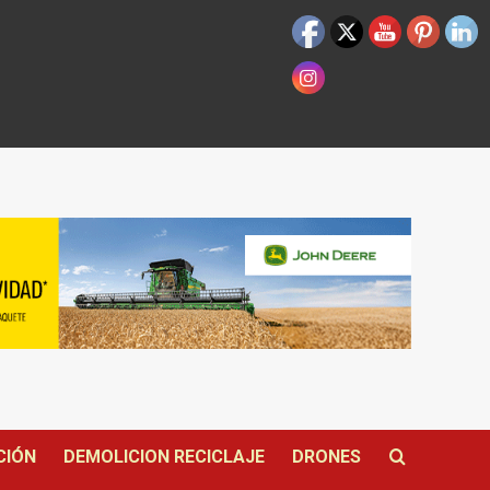
CIÓN
DEMOLICION RECICLAJE
DRONES