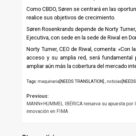
Como CBDO, Søren se centrará en las oportuni
realice sus objetivos de crecimiento.
Søren Rosenkrands depende de Norty Turner, C
Ejecutiva, con sede en la sede de Riwal en Do
Norty Turner, CEO de Riwal, comenta: «Con la 
acceso y su amplia red, será fundamental 
ampliar aún más la cobertura del mercado inte
Tags:
maquinaria
[NEEDS TRANSLATION] ,
noticias
[NEEDS
Post
Previous:
MANN+HUMMEL IBÉRICA renueva su apuesta por l
navigation
innovación en FIMA