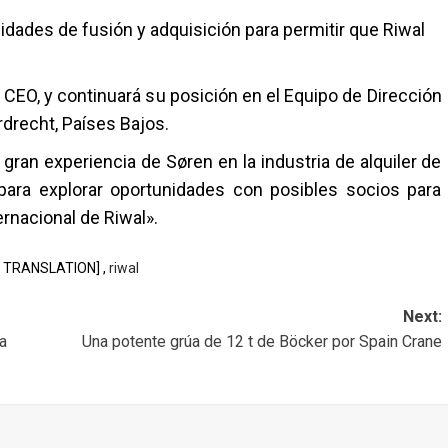
dades de fusión y adquisición para permitir que Riwal
EO, y continuará su posición en el Equipo de Dirección
rdrecht, Países Bajos.
gran experiencia de Søren en la industria de alquiler de
para explorar oportunidades con posibles socios para
rnacional de Riwal».
 TRANSLATION] ,
riwal
Next:
a
Una potente grúa de 12 t de Böcker por Spain Crane