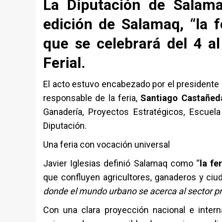
La Diputación de Salam
edición de Salamaq, “la f
que se celebrará del 4 a
Ferial.
El acto estuvo encabezado por el presidente d
responsable de la feria,
Santiago Castañed
Ganadería, Proyectos Estratégicos, Escuel
Diputación.
Una feria con vocación universal
Javier Iglesias definió Salamaq como “
la f
que confluyen agricultores, ganaderos y ciu
donde el mundo urbano se acerca al sector p
Con una clara proyección nacional e intern