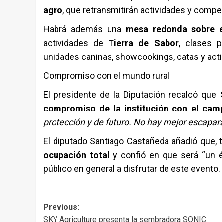
agro
, que retransmitirán actividades y compe
Habrá además una
mesa redonda sobre e
actividades de
Tierra de Sabor
, clases p
unidades caninas, showcookings, catas y acti
Compromiso con el mundo rural
El presidente de la Diputación recalcó que
compromiso de la institución con el cam
protección y de futuro. No hay mejor escapar
El diputado Santiago Castañeda añadió que, t
ocupación total
y confió en que será “un éx
público en general a disfrutar de este evento.
Post
Previous:
SKY Agriculture presenta la sembradora SONIC