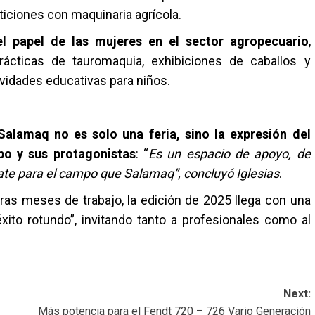
ticiones con maquinaria agrícola.
l papel de las mujeres en el sector agropecuario
,
rácticas de tauromaquia, exhibiciones de caballos y
vidades educativas para niños.
Salamaq no es solo una feria, sino la expresión del
po y sus protagonistas
: “
Es un espacio de apoyo, de
ate para el campo que Salamaq”, concluyó Iglesias
.
ras meses de trabajo, la edición de 2025 llega con una
ito rotundo”, invitando tanto a profesionales como al
Next:
Más potencia para el Fendt 720 – 726 Vario Generación