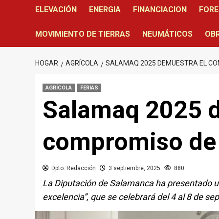
ELEVACIÓN
ENERGIA
FINANCIACION
FORE
MOVIMIENTO DE TIERRAS
NEUMÁTICOS
OBR
HOGAR
AGRÍCOLA
SALAMAQ 2025 DEMUESTRA EL CO
AGRÍCOLA
FERIAS
Salamaq 2025 d
compromiso de 
Dpto. Redacción
3 septiembre, 2025
880
La Diputación de Salamanca ha presentado un
excelencia”, que se celebrará del 4 al 8 de sep