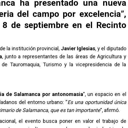
anca ha presentado una nueva
eria del campo por excelencia”,
l 8 de septiembre en el Recinto
e la institución provincial,
Javier Iglesias
, y el diputado
a
, junto a representantes de las áreas de Agricultura y
a de Tauromaquia, Turismo y la vicepresidencia de la
eria de Salamanca por antonomasia
”, un espacio en el
dadanos del entorno urbano: “
Es una oportunidad única
rimario de Salamanca, que es tan importante
”, afirmó.
acional, el evento busca poner en valor el trabajo de