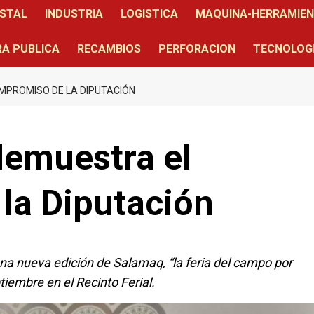
STAL
INDUSTRIA
LOGISTICA
MAQUINA-HERRAMIE
A PUBLICA
RECAMBIOS
PERFORACION
TECNOLOG
MPROMISO DE LA DIPUTACIÓN
emuestra el
la Diputación
a nueva edición de Salamaq, “la feria del campo por
tiembre en el Recinto Ferial.