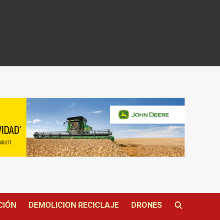
CIÓN
DEMOLICION RECICLAJE
DRONES