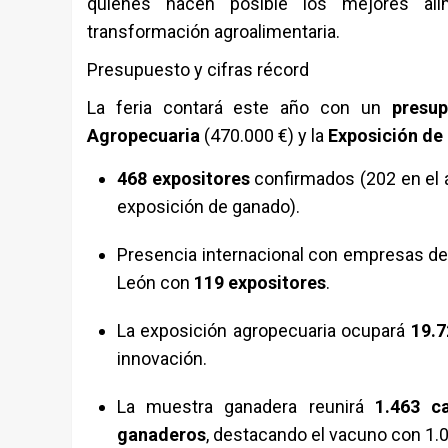
quienes hacen posible los mejores alim
transformación agroalimentaria.
Presupuesto y cifras récord
La feria contará este año con un
presu
Agropecuaria
(470.000 €) y la
Exposición de
468 expositores
confirmados (202 en el 
exposición de ganado).
Presencia internacional con empresas d
León con
119 expositores
.
La exposición agropecuaria ocupará
19.7
innovación.
La muestra ganadera reunirá
1.463 c
ganaderos
, destacando el vacuno con 1.