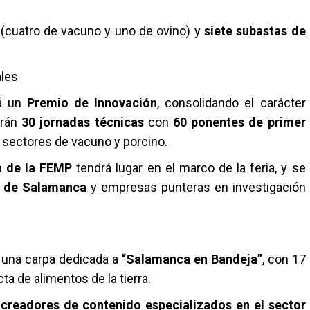
(cuatro de vacuno y uno de ovino) y
siete subastas de
ales
rá un
Premio de Innovación
, consolidando el carácter
arán
30 jornadas técnicas
con
60 ponentes de primer
s sectores de vacuno y porcino.
a de la FEMP
tendrá lugar en el marco de la feria, y se
d de Salamanca
y empresas punteras en investigación
 una carpa dedicada a
“Salamanca en Bandeja”
, con 17
a de alimentos de la tierra.
e
creadores de contenido especializados en el sector