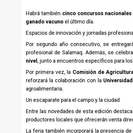
Habrá también
cinco concursos nacionales
ganado vacuno
el último día.
Espacios de innovación y jornadas profesion
Por segundo año consecutivo, se entrega
profesional de Salamaq. Además, se celebr
nivel
, junto a encuentros específicos para lo
Por primera vez, la
Comisión de Agricultur
reforzará la colaboración con la
Universida
agroalimentaria.
Un escaparate para el campo y la ciudad
Entre las novedades de esta edición destaca
productores locales que ofrecerán venta direct
La feria también incorporará la presencia d