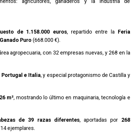
entos: agricultores, ganaderos y la industria de
puesto de 1.158.000 euros
, repartido entre la
Feria
 Ganado Puro
(668.000 €).
área agropecuaria, con 32 empresas nuevas, y 268 en la
e
Portugal e Italia
, y especial protagonismo de Castilla y
26 m²
, mostrando lo último en maquinaria, tecnología e
abezas de 39 razas diferentes
, aportadas por
268
014 ejemplares.