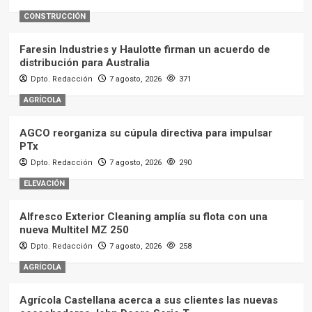
CONSTRUCCIÓN
Faresin Industries y Haulotte firman un acuerdo de
distribución para Australia
Dpto. Redacción
7 agosto, 2026
371
AGRÍCOLA
AGCO reorganiza su cúpula directiva para impulsar
PTx
Dpto. Redacción
7 agosto, 2026
290
ELEVACIÓN
Alfresco Exterior Cleaning amplía su flota con una
nueva Multitel MZ 250
Dpto. Redacción
7 agosto, 2026
258
AGRÍCOLA
Agrícola Castellana acerca a sus clientes las nuevas