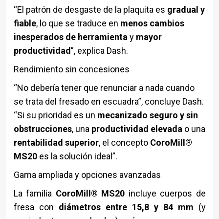
“El patrón de desgaste de la plaquita es
gradual y
fiable
, lo que se traduce en
menos cambios
inesperados de herramienta
y
mayor
productividad
”, explica Dash.
Rendimiento sin concesiones
“No debería tener que renunciar a nada cuando
se trata del fresado en escuadra”, concluye Dash.
“Si su prioridad es un
mecanizado seguro y sin
obstrucciones
, una
productividad elevada
o una
rentabilidad superior
, el concepto
CoroMill®
MS20
es la solución ideal”.
Gama ampliada y opciones avanzadas
La familia
CoroMill® MS20
incluye cuerpos de
fresa con
diámetros entre 15,8 y 84 mm
(y