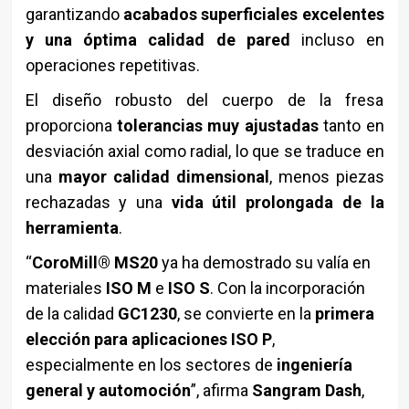
garantizando
acabados superficiales excelentes
y una óptima calidad de pared
incluso en
operaciones repetitivas.
El diseño robusto del cuerpo de la fresa
proporciona
tolerancias muy ajustadas
tanto en
desviación axial como radial, lo que se traduce en
una
mayor calidad dimensional
, menos piezas
rechazadas y una
vida útil prolongada de la
herramienta
.
“
CoroMill® MS20
ya ha demostrado su valía en
materiales
ISO M
e
ISO S
. Con la incorporación
de la calidad
GC1230
, se convierte en la
primera
elección para aplicaciones ISO P
,
especialmente en los sectores de
ingeniería
general y automoción
”, afirma
Sangram Dash
,