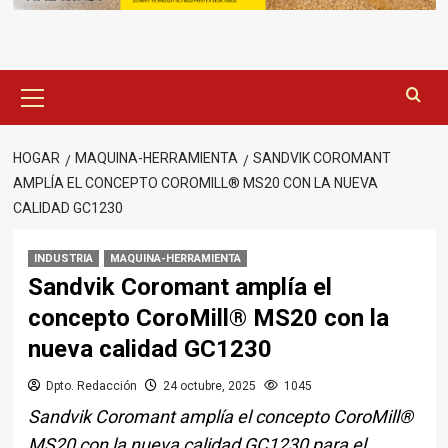
Menú
principal
HOGAR
MAQUINA-HERRAMIENTA
SANDVIK COROMANT
AMPLÍA EL CONCEPTO COROMILL® MS20 CON LA NUEVA
CALIDAD GC1230
INDUSTRIA
MAQUINA-HERRAMIENTA
Sandvik Coromant amplía el
concepto CoroMill® MS20 con la
nueva calidad GC1230
Dpto. Redacción
24 octubre, 2025
1045
Sandvik Coromant amplía el concepto CoroMill®
MS20 con la nueva calidad GC1230 para el