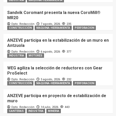
INDUSTRIA
MAQUINA-HERRAMIENTA
Sandvik Coromant presenta la nueva CoroMill®
MR20
Dpto. Redacción
7 agosto, 2026
235
CONSTRUCCIÓN
MAQUINA-HERRAMIENTA
PERFORACION
ANZEVE participa en la estabilización de un muro en
Antzuola
Dpto. Redacción
6 agosto, 2026
377
INDUSTRIA
MOTORES
WEG agiliza la selección de reductores con Gear
ProSelect
Dpto. Redacción
5 agosto, 2026
232
CONSTRUCCIÓN
MAQUINA-HERRAMIENTA
PERFORACION
ANZEVE participa en proyecto de estabilización de
muro
Dpto. Redacción
14 julio, 2026
443
CANTERAS
INDUSTRIA
MINERIA