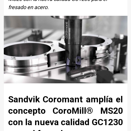
fresado en acero.
Sandvik Coromant amplía el
concepto CoroMill® MS20
con la nueva calidad GC1230