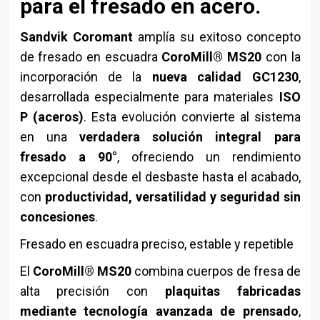
para el fresado en acero.
Sandvik Coromant
amplía su exitoso concepto
de fresado en escuadra
CoroMill® MS20
con la
incorporación de la
nueva calidad GC1230
,
desarrollada especialmente para materiales
ISO
P (aceros)
. Esta evolución convierte al sistema
en una
verdadera solución integral para
fresado a 90°
, ofreciendo un rendimiento
excepcional desde el desbaste hasta el acabado,
con
productividad, versatilidad y seguridad sin
concesiones
.
Fresado en escuadra preciso, estable y repetible
El
CoroMill® MS20
combina cuerpos de fresa de
alta precisión con
plaquitas fabricadas
mediante tecnología avanzada de prensado
,