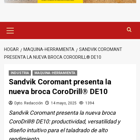
Menú
principal
HOGAR
MAQUINA-HERRAMIENTA
SANDVIK COROMANT
PRESENTA LA NUEVA BROCA CORODRILL® DE10
INDUSTRIA
MAQUINA-HERRAMIENTA
Sandvik Coromant presenta la
nueva broca CoroDrill® DE10
Dpto. Redacción
14 mayo, 2025
1394
Sandvik Coromant presenta la nueva broca
CoroDrill® DE10: productividad, versatilidad y
diseño intuitivo para el taladrado de alto
rendimiento.