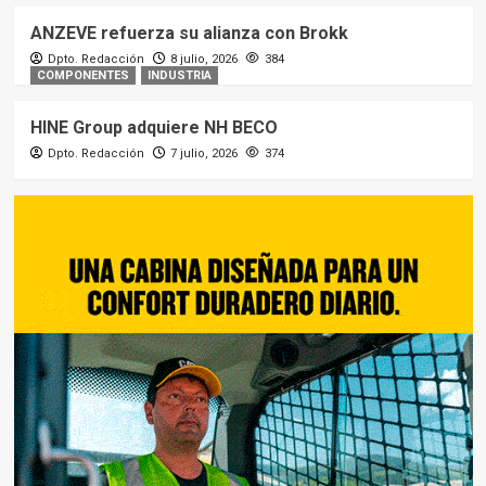
ANZEVE refuerza su alianza con Brokk
Dpto. Redacción
8 julio, 2026
384
COMPONENTES
INDUSTRIA
HINE Group adquiere NH BECO
Dpto. Redacción
7 julio, 2026
374