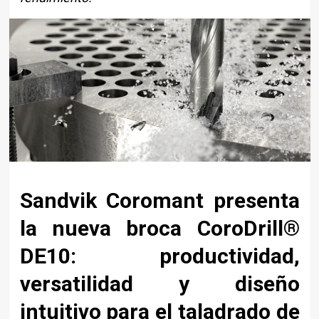
Sandvik Coromant presenta
la nueva broca CoroDrill®
DE10: productividad,
versatilidad y diseño
intuitivo para el taladrado de