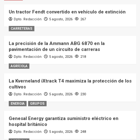
Un tractor Fendt convertido en vehículo de extinción
Dpto. Redacción
5 agosto, 2026
267
CARRETERAS
La precisión de la Ammann ABG 6870 en la
pavimentación de un circuito de carreras
Dpto. Redacción
5 agosto, 2026
218
AGRÍCOLA
La Kverneland iXtrack T4 maximiza la protección de los
cultivos
Dpto. Redacción
5 agosto, 2026
230
ENERGIA
GRUPOS
Genesal Energy garantiza suministro eléctrico en
hospital británico
Dpto. Redacción
5 agosto, 2026
248