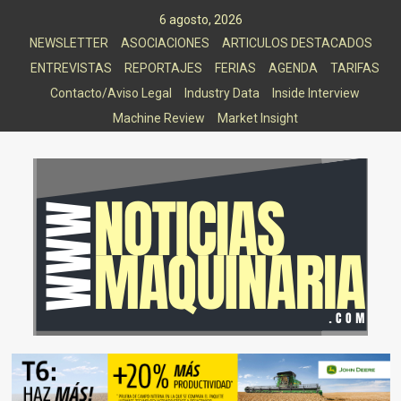
Saltar
6 agosto, 2026
al
NEWSLETTER
ASOCIACIONES
ARTICULOS DESTACADOS
contenido
ENTREVISTAS
REPORTAJES
FERIAS
AGENDA
TARIFAS
Contacto/Aviso Legal
Industry Data
Inside Interview
Machine Review
Market Insight