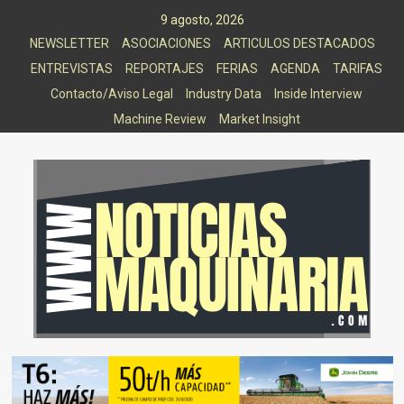
Saltar
9 agosto, 2026
al
NEWSLETTER
ASOCIACIONES
ARTICULOS DESTACADOS
contenido
ENTREVISTAS
REPORTAJES
FERIAS
AGENDA
TARIFAS
Contacto/Aviso Legal
Industry Data
Inside Interview
Machine Review
Market Insight