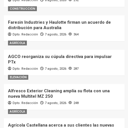
Dpto. Redacción
8 agosto, 2026
292
CONSTRUCCIÓN
Faresin Industries y Haulotte firman un acuerdo de
distribución para Australia
Dpto. Redacción
7 agosto, 2026
364
AGRÍCOLA
AGCO reorganiza su cúpula directiva para impulsar
PTx
Dpto. Redacción
7 agosto, 2026
287
ELEVACIÓN
Alfresco Exterior Cleaning amplía su flota con una
nueva Multitel MZ 250
Dpto. Redacción
7 agosto, 2026
248
AGRÍCOLA
Agrícola Castellana acerca a sus clientes las nuevas