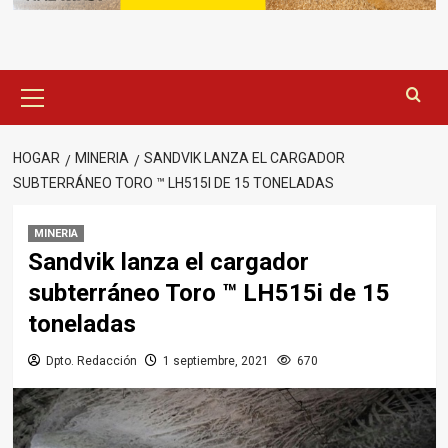
Menú
principal
HOGAR
MINERIA
SANDVIK LANZA EL CARGADOR
SUBTERRÁNEO TORO ™ LH515I DE 15 TONELADAS
MINERIA
Sandvik lanza el cargador
subterráneo Toro ™ LH515i de 15
toneladas
Dpto. Redacción
1 septiembre, 2021
670