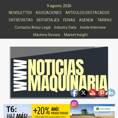
Saltar
9 agosto, 2026
al
NEWSLETTER
ASOCIACIONES
ARTICULOS DESTACADOS
contenido
ENTREVISTAS
REPORTAJES
FERIAS
AGENDA
TARIFAS
Contacto/Aviso Legal
Industry Data
Inside Interview
Machine Review
Market Insight