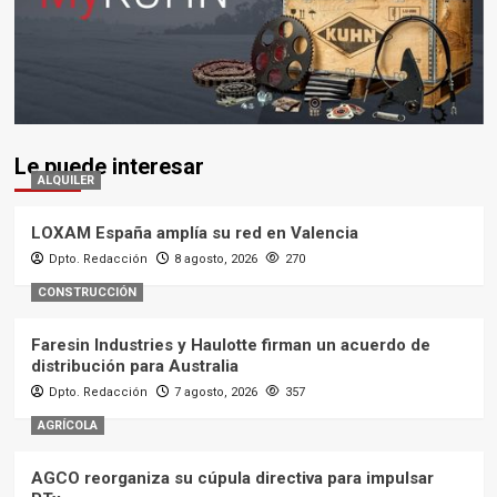
Le puede interesar
ALQUILER
LOXAM España amplía su red en Valencia
Dpto. Redacción
8 agosto, 2026
270
CONSTRUCCIÓN
Faresin Industries y Haulotte firman un acuerdo de
distribución para Australia
Dpto. Redacción
7 agosto, 2026
357
AGRÍCOLA
AGCO reorganiza su cúpula directiva para impulsar