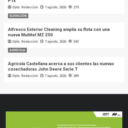
PTx
Dpto. Redacción
7 agosto, 2026
279
ELEVACIÓN
Alfresco Exterior Cleaning amplía su flota con una
nueva Multitel MZ 250
Dpto. Redacción
7 agosto, 2026
243
AGRÍCOLA
Agrícola Castellana acerca a sus clientes las nuevas
cosechadoras John Deere Serie T
Dpto. Redacción
7 agosto, 2026
289