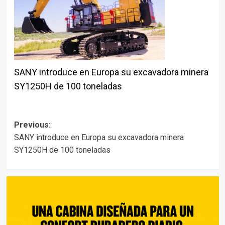
SANY introduce en Europa su excavadora minera
SY1250H de 100 toneladas
Post
Previous:
SANY introduce en Europa su excavadora minera
navigation
SY1250H de 100 toneladas