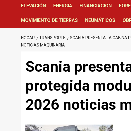
ELEVACIÓN
ENERGIA
FINANCIACION
FORE
MOVIMIENTO DE TIERRAS
NEUMÁTICOS
OBR
HOGAR
TRANSPORTE
SCANIA PRESENTA LA CABINA 
NOTICIAS MAQUINARIA
Scania presenta
protegida modu
2026 noticias 