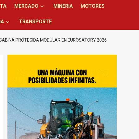
NTA
MERCADO
MINERIA
MOTORES
IA
TRANSPORTE
 CABINA PROTEGIDA MODULAR EN EUROSATORY 2026