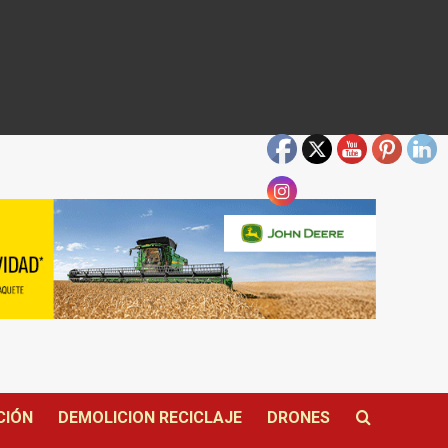
CIÓN
DEMOLICION RECICLAJE
DRONES