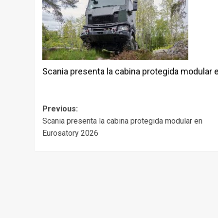
Scania presenta la cabina protegida modular 
Post
Previous:
Scania presenta la cabina protegida modular en
navigation
Eurosatory 2026