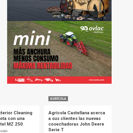
AGRÍCOLA
terior Cleaning
Agrícola Castellana acerca
lota con una
a sus clientes las nuevas
itel MZ 250
cosechadoras John Deere
Serie T
cción