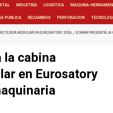
STAL
INDUSTRIA
LOGISTICA
MAQUINA-HERRAMIE
A PUBLICA
RECAMBIOS
PERFORACION
TECNOLOG
PROTEGIDA MODULAR EN EUROSATORY 2026
SCANIA PRESENTA LA
 la cabina
lar en Eurosatory
maquinaria