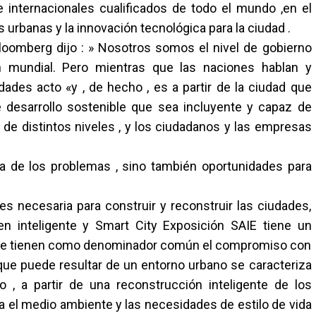
e internacionales cualificados de todo el mundo ,en el
 urbanas y la innovación tecnológica para la ciudad .
loomberg dijo : » Nosotros somos el nivel de gobierno
 mundial. Pero mientras que las naciones hablan y
des acto «y , de hecho , es a partir de la ciudad que
desarrollo sostenible que sea incluyente y capaz de
de distintos niveles , y los ciudadanos y las empresas
a de los problemas , sino también oportunidades para
s necesaria para construir y reconstruir las ciudades,
en inteligente y Smart City Exposición SAIE tiene un
que tienen como denominador común el compromiso con
 que puede resultar de un entorno urbano se caracteriza
o , a partir de una reconstrucción inteligente de los
ta el medio ambiente y las necesidades de estilo de vida