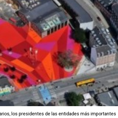
arios, los presidentes de las entidades más importantes