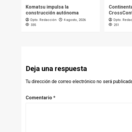
Komatsu impulsa la
Continenta
construcción autónoma
CrossCont
Dpto. Redacción
4 agosto, 2026
Dpto. Reda
335
251
Deja una respuesta
Tu dirección de correo electrónico no será publicada
Comentario
*