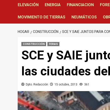
ELEVACIÓN
ENERGIA
FINANCIACION
FORE
MOVIMIENTO DE TIERRAS
NEUMÁTICOS
OBR
HOGAR
CONSTRUCCIÓN
SCE Y SAIE JUNTOS PARA CO
CONSTRUCCIÓN
FERIAS
SCE y SAIE junt
las ciudades del
Dpto. Redacción
15 octubre, 2013
361