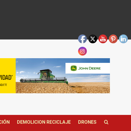
CIÓN
DEMOLICION RECICLAJE
DRONES