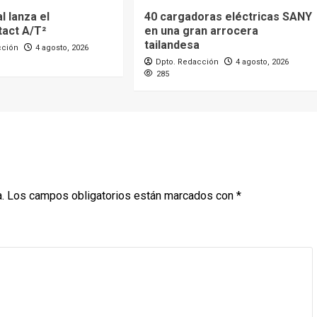
l lanza el
40 cargadoras eléctricas SANY
act A/T²
en una gran arrocera
tailandesa
cción
4 agosto, 2026
Dpto. Redacción
4 agosto, 2026
285
.
Los campos obligatorios están marcados con
*