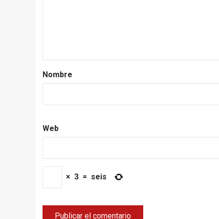
Nombre
Web
×
3
=
seis