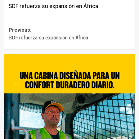
SDF refuerza su expansión en África
Post
Previous:
SDF refuerza su expansión en África
navigation