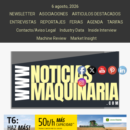
Saltar
6 agosto, 2026
al
NEWSLETTER
ASOCIACIONES
ARTICULOS DESTACADOS
contenido
ENTREVISTAS
REPORTAJES
FERIAS
AGENDA
TARIFAS
Contacto/Aviso Legal
Industry Data
Inside Interview
Machine Review
Market Insight