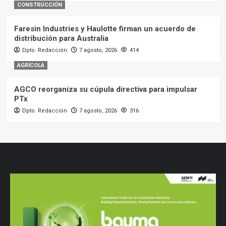
CONSTRUCCIÓN
Faresin Industries y Haulotte firman un acuerdo de
distribución para Australia
Dpto. Redacción
7 agosto, 2026
414
AGRÍCOLA
AGCO reorganiza su cúpula directiva para impulsar
PTx
Dpto. Redacción
7 agosto, 2026
316