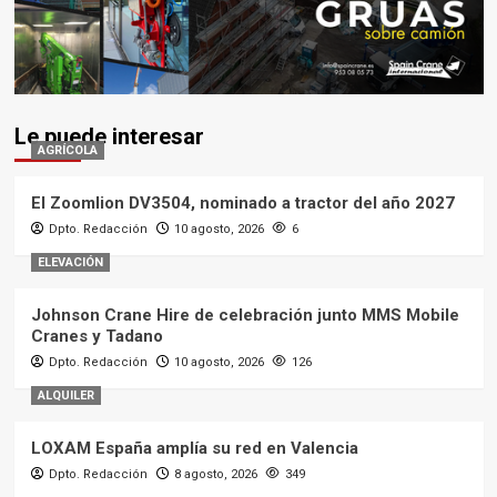
Le puede interesar
AGRÍCOLA
El Zoomlion DV3504, nominado a tractor del año 2027
Dpto. Redacción
10 agosto, 2026
6
ELEVACIÓN
Johnson Crane Hire de celebración junto MMS Mobile
Cranes y Tadano
Dpto. Redacción
10 agosto, 2026
126
ALQUILER
LOXAM España amplía su red en Valencia
Dpto. Redacción
8 agosto, 2026
349