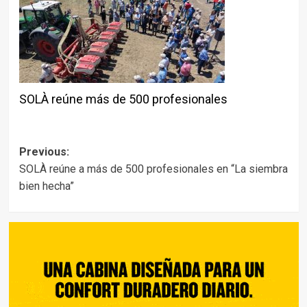
SOLÀ reúne más de 500 profesionales
Post
Previous:
SOLÀ reúne a más de 500 profesionales en “La siembra
navigation
bien hecha”