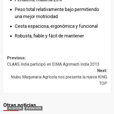
Peso total relativamente bajo permitiendo
una mejor motricidad
Cesta espaciosa, ergonómica y funcional
Robusta, fiable y fácil de mantener
Post
Previous:
CLAAS India participó en EIMA Agrimach India 2013
navigation
Next:
Niubo Maquinaria Agrícola nos presenta la nueva KING
TOP
Otras noticias
ALQUILER
ELEVACIÓN