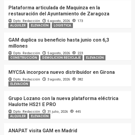
Plataforma articulada de Maquinza en la
restauración del Ayuntamiento de Zaragoza
Dpto. Redacción
6 agosto, 2026
173
ALQUILER
ELEVACIÓN
LOGISTICA
GAM duplica su beneficio hasta junio con 6,3
millones
Dpto. Redacción
5 agosto, 2026
223
CONSTRUCCIÓN
DEMOLICION RECICLAJE
ELEVACIÓN
MYCSA incorpora nuevo distribuidor en Girona
Dpto. Redacción
3 agosto, 2026
382
ELEVACIÓN
Grupo Lozano con la nueva plataforma eléctrica
Haulotte HS21 E PRO
Dpto. Redacción
31 julio, 2026
445
ALQUILER
ELEVACIÓN
ANAPAT visita GAM en Madrid