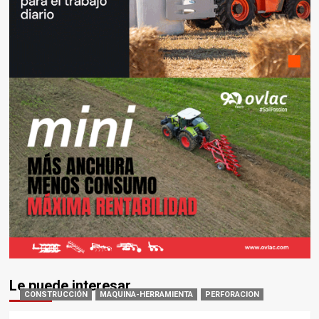
Le puede interesar
CONSTRUCCIÓN
MAQUINA-HERRAMIENTA
PERFORACION