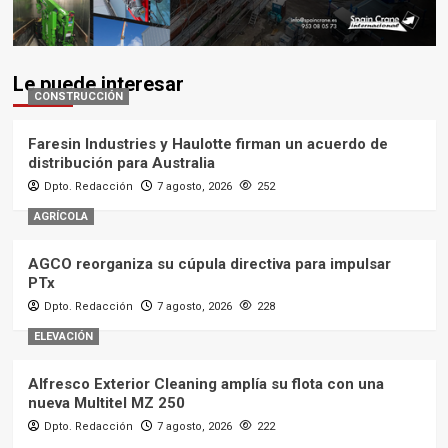
Le puede interesar
CONSTRUCCIÓN
Faresin Industries y Haulotte firman un acuerdo de
distribución para Australia
Dpto. Redacción
7 agosto, 2026
252
AGRÍCOLA
AGCO reorganiza su cúpula directiva para impulsar
PTx
Dpto. Redacción
7 agosto, 2026
228
ELEVACIÓN
Alfresco Exterior Cleaning amplía su flota con una
nueva Multitel MZ 250
Dpto. Redacción
7 agosto, 2026
222