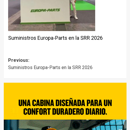
Suministros Europa-Parts en la SRR 2026
Post
Previous:
Suministros Europa-Parts en la SRR 2026
navigation