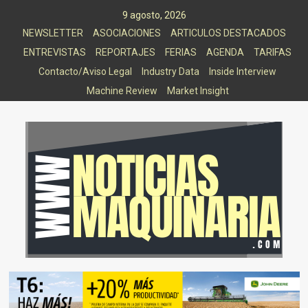
Saltar
9 agosto, 2026
al
NEWSLETTER
ASOCIACIONES
ARTICULOS DESTACADOS
contenido
ENTREVISTAS
REPORTAJES
FERIAS
AGENDA
TARIFAS
Contacto/Aviso Legal
Industry Data
Inside Interview
Machine Review
Market Insight