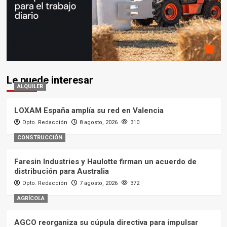
Le puede interesar
ALQUILER
LOXAM España amplía su red en Valencia
Dpto. Redacción
8 agosto, 2026
310
CONSTRUCCIÓN
Faresin Industries y Haulotte firman un acuerdo de
distribución para Australia
Dpto. Redacción
7 agosto, 2026
372
AGRÍCOLA
AGCO reorganiza su cúpula directiva para impulsar