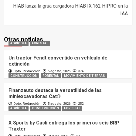
HIAB lanza la grúa cargadora HIAB IX.162 HIPRO en la
IAA
Otras noticias
AGRÍCOLA
FORESTAL
Un tractor Fendt convertido en vehículo de
extinción
Dpto. Redacción
5 agosto, 2026
374
CONSTRUCCIÓN
FORESTAL
MOVIMIENTO DE TIERRAS
Finanzauto destaca la versatilidad de las
miniexcavadoras Cat®
Dpto. Redacción
5 agosto, 2026
252
AGRÍCOLA
CONSTRUCCIÓN
FORESTAL
X-Sports by Casli entrega los primeros seis BRP
Traxter