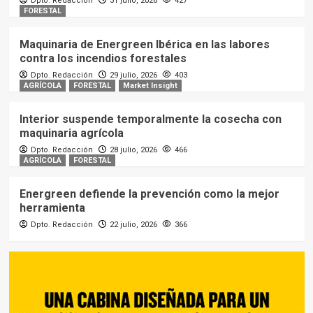
Dpto. Redacción
31 julio, 2026
427
FORESTAL
Maquinaria de Energreen Ibérica en las labores
contra los incendios forestales
Dpto. Redacción
29 julio, 2026
403
AGRÍCOLA
FORESTAL
Market Insight
Interior suspende temporalmente la cosecha con
maquinaria agrícola
Dpto. Redacción
28 julio, 2026
466
AGRÍCOLA
FORESTAL
Energreen defiende la prevención como la mejor
herramienta
Dpto. Redacción
22 julio, 2026
366