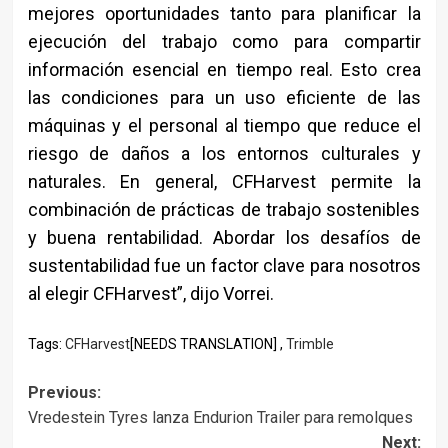
mejores oportunidades tanto para planificar la
ejecución del trabajo como para compartir
información esencial en tiempo real. Esto crea
las condiciones para un uso eficiente de las
máquinas y el personal al tiempo que reduce el
riesgo de daños a los entornos culturales y
naturales. En general, CFHarvest permite la
combinación de prácticas de trabajo sostenibles
y buena rentabilidad. Abordar los desafíos de
sustentabilidad fue un factor clave para nosotros
al elegir CFHarvest”, dijo Vorrei.
Tags:
CFHarvest
[NEEDS TRANSLATION] ,
Trimble
Post
Previous:
Vredestein Tyres lanza Endurion Trailer para remolques
navigation
Next: