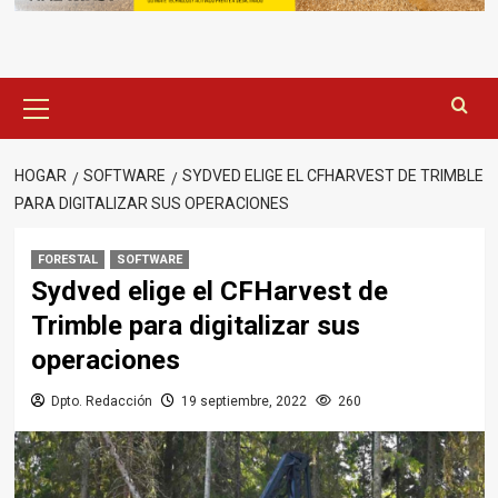
Menú
principal
HOGAR
SOFTWARE
SYDVED ELIGE EL CFHARVEST DE TRIMBLE
PARA DIGITALIZAR SUS OPERACIONES
FORESTAL
SOFTWARE
Sydved elige el CFHarvest de
Trimble para digitalizar sus
operaciones
Dpto. Redacción
19 septiembre, 2022
260