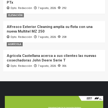
PTx
Dpto. Redacción
7 agosto, 2026
292
ELEVACIÓN
Alfresco Exterior Cleaning amplía su flota con una
nueva Multitel MZ 250
Dpto. Redacción
7 agosto, 2026
258
AGRÍCOLA
Agrícola Castellana acerca a sus clientes las nuevas
cosechadoras John Deere Serie T
Dpto. Redacción
7 agosto, 2026
306