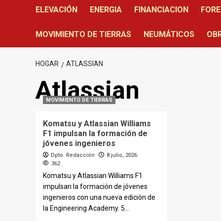
ELEVACIÓN
ENERGIA
FINANCIACION
FORE
MOVIMIENTO DE TIERRAS
NEUMÁTICOS
OBR
HOGAR
ATLASSIAN
Atlassian
MOVIMIENTO DE TIERRAS
Komatsu y Atlassian Williams
F1 impulsan la formación de
jóvenes ingenieros
Dpto. Redacción
8 julio, 2026
362
Komatsu y Atlassian Williams F1
impulsan la formación de jóvenes
ingenieros con una nueva edición de
la Engineering Academy. 5...