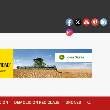
CIÓN
DEMOLICION RECICLAJE
DRONES