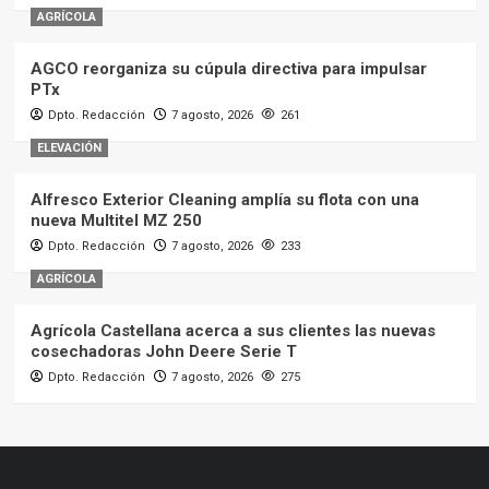
AGRÍCOLA
AGCO reorganiza su cúpula directiva para impulsar
PTx
Dpto. Redacción
7 agosto, 2026
261
ELEVACIÓN
Alfresco Exterior Cleaning amplía su flota con una
nueva Multitel MZ 250
Dpto. Redacción
7 agosto, 2026
233
AGRÍCOLA
Agrícola Castellana acerca a sus clientes las nuevas
cosechadoras John Deere Serie T
Dpto. Redacción
7 agosto, 2026
275