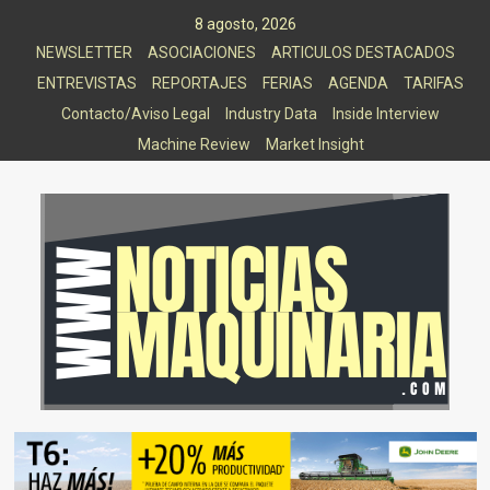
Saltar
8 agosto, 2026
al
NEWSLETTER
ASOCIACIONES
ARTICULOS DESTACADOS
contenido
ENTREVISTAS
REPORTAJES
FERIAS
AGENDA
TARIFAS
Contacto/Aviso Legal
Industry Data
Inside Interview
Machine Review
Market Insight