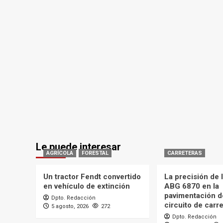
Le puede interesar
AGRÍCOLA
FORESTAL
CARRETERAS
Un tractor Fendt convertido
La precisión de
en vehículo de extinción
ABG 6870 en la
pavimentación d
Dpto. Redacción
circuito de carr
5 agosto, 2026
272
Dpto. Redacción