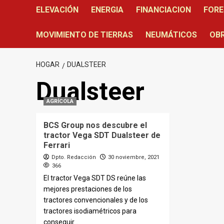
ELEVACIÓN
ENERGIA
FINANCIACION
FORE
MOVIMIENTO DE TIERRAS
NEUMÁTICOS
OBR
HOGAR
DUALSTEER
Dualsteer
AGRÍCOLA
BCS Group nos descubre el
tractor Vega SDT Dualsteer de
Ferrari
Dpto. Redacción
30 noviembre, 2021
366
El tractor Vega SDT DS reúne las
mejores prestaciones de los
tractores convencionales y de los
tractores isodiamétricos para
conseguir...