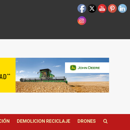
CIÓN
DEMOLICION RECICLAJE
DRONES