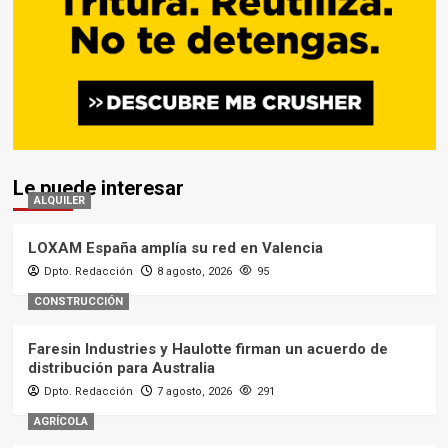
Le puede interesar
ALQUILER
LOXAM España amplía su red en Valencia
Dpto. Redacción
8 agosto, 2026
95
CONSTRUCCIÓN
Faresin Industries y Haulotte firman un acuerdo de
distribución para Australia
Dpto. Redacción
7 agosto, 2026
291
AGRÍCOLA