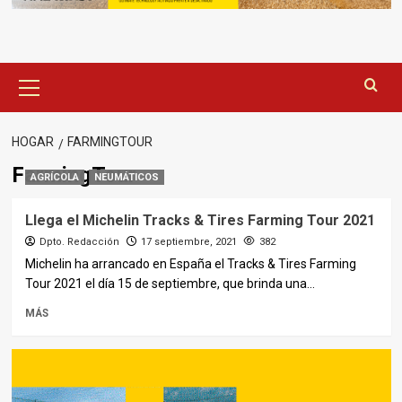
Menú
principal
HOGAR
FARMINGTOUR
FarmingTour
AGRÍCOLA
NEUMÁTICOS
Llega el Michelin Tracks & Tires Farming Tour 2021
Dpto. Redacción
17 septiembre, 2021
382
Michelin ha arrancado en España el Tracks & Tires Farming
Tour 2021 el día 15 de septiembre, que brinda una...
MÁS