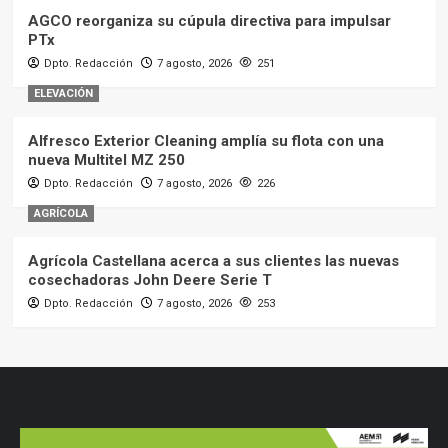
AGCO reorganiza su cúpula directiva para impulsar
PTx
Dpto. Redacción
7 agosto, 2026
251
ELEVACIÓN
Alfresco Exterior Cleaning amplía su flota con una
nueva Multitel MZ 250
Dpto. Redacción
7 agosto, 2026
226
AGRÍCOLA
Agrícola Castellana acerca a sus clientes las nuevas
cosechadoras John Deere Serie T
Dpto. Redacción
7 agosto, 2026
253