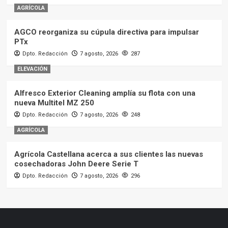
AGRÍCOLA
AGCO reorganiza su cúpula directiva para impulsar
PTx
Dpto. Redacción
7 agosto, 2026
287
ELEVACIÓN
Alfresco Exterior Cleaning amplía su flota con una
nueva Multitel MZ 250
Dpto. Redacción
7 agosto, 2026
248
AGRÍCOLA
Agrícola Castellana acerca a sus clientes las nuevas
cosechadoras John Deere Serie T
Dpto. Redacción
7 agosto, 2026
296