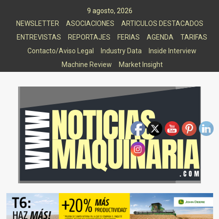
Saltar
9 agosto, 2026
al
NEWSLETTER
ASOCIACIONES
ARTICULOS DESTACADOS
contenido
ENTREVISTAS
REPORTAJES
FERIAS
AGENDA
TARIFAS
Contacto/Aviso Legal
Industry Data
Inside Interview
Machine Review
Market Insight