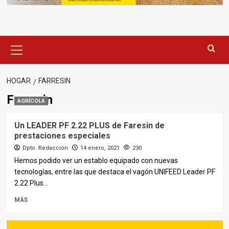
Menú
principal
HOGAR
FARRESIN
Farresin
AGRÍCOLA
Un LEADER PF 2.22 PLUS de Faresin de
prestaciones especiales
Dpto. Redacción
14 enero, 2021
230
Hemos podido ver un establo equipado con nuevas
tecnologías, entre las que destaca el vagón UNIFEED Leader PF
2.22 Plus...
MÁS