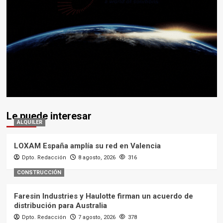
Le puede interesar
ALQUILER
LOXAM España amplía su red en Valencia
Dpto. Redacción
8 agosto, 2026
316
CONSTRUCCIÓN
Faresin Industries y Haulotte firman un acuerdo de
distribución para Australia
Dpto. Redacción
7 agosto, 2026
378