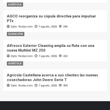
AGRÍCOLA
AGCO reorganiza su cúpula directiva para impulsar
PTx
Dpto. Redacción
7 agosto, 2026
296
ELEVACIÓN
Alfresco Exterior Cleaning amplía su flota con una
nueva Multitel MZ 250
Dpto. Redacción
7 agosto, 2026
262
AGRÍCOLA
Agrícola Castellana acerca a sus clientes las nuevas
cosechadoras John Deere Serie T
Dpto. Redacción
7 agosto, 2026
309