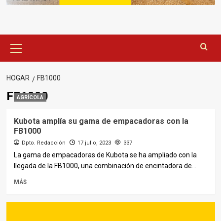
Menú
principal
HOGAR
FB1000
FB1000
AGRÍCOLA
Kubota amplía su gama de empacadoras con la
FB1000
Dpto. Redacción
17 julio, 2023
337
La gama de empacadoras de Kubota se ha ampliado con la
llegada de la FB1000, una combinación de encintadora de...
MÁS