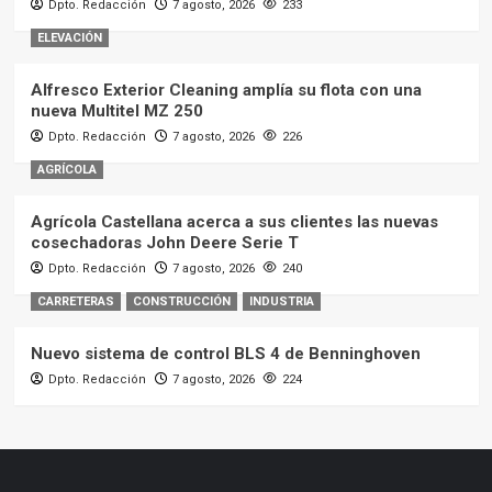
Dpto. Redacción
7 agosto, 2026
233
ELEVACIÓN
Alfresco Exterior Cleaning amplía su flota con una
nueva Multitel MZ 250
Dpto. Redacción
7 agosto, 2026
226
AGRÍCOLA
Agrícola Castellana acerca a sus clientes las nuevas
cosechadoras John Deere Serie T
Dpto. Redacción
7 agosto, 2026
240
CARRETERAS
CONSTRUCCIÓN
INDUSTRIA
Nuevo sistema de control BLS 4 de Benninghoven
Dpto. Redacción
7 agosto, 2026
224