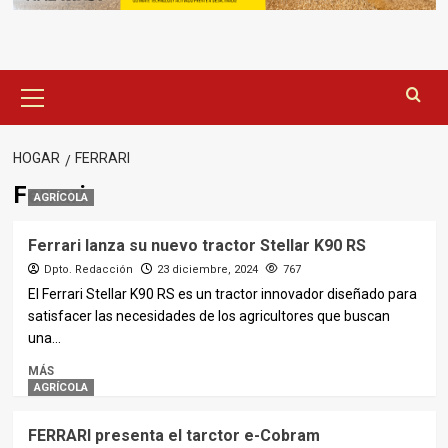
Menú
principal
HOGAR
FERRARI
Ferrari
AGRÍCOLA
Ferrari lanza su nuevo tractor Stellar K90 RS
Dpto. Redacción
23 diciembre, 2024
767
El Ferrari Stellar K90 RS es un tractor innovador diseñado para
satisfacer las necesidades de los agricultores que buscan
una...
MÁS
AGRÍCOLA
FERRARI presenta el tarctor e-Cobram