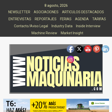
Saltar
8 agosto, 2026
al
NEWSLETTER
ASOCIACIONES
ARTICULOS DESTACADOS
contenido
ENTREVISTAS
REPORTAJES
FERIAS
AGENDA
TARIFAS
Contacto/Aviso Legal
Industry Data
Inside Interview
Machine Review
Market Insight