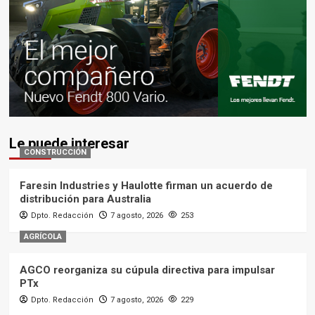
Le puede interesar
CONSTRUCCIÓN
Faresin Industries y Haulotte firman un acuerdo de
distribución para Australia
Dpto. Redacción
7 agosto, 2026
253
AGRÍCOLA
AGCO reorganiza su cúpula directiva para impulsar
PTx
Dpto. Redacción
7 agosto, 2026
229