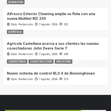
ELEVACIÓN
Alfresco Exterior Cleaning amplía su flota con una
nueva Multitel MZ 250
Dpto. Redacción
7 agosto, 2026
222
AGRÍCOLA
Agrícola Castellana acerca a sus clientes las nuevas
cosechadoras John Deere Serie T
Dpto. Redacción
7 agosto, 2026
236
CARRETERAS
CONSTRUCCIÓN
INDUSTRIA
Nuevo sistema de control BLS 4 de Benninghoven
Dpto. Redacción
7 agosto, 2026
219