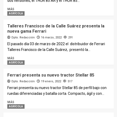
dos versiones, el THOR 85 AR y el THOR 85...
MÁS
AGRÍCOLA
Talleres Francisco de la Calle Suárez presenta la
nueva gama Ferrari
Dpto. Redacción
16 marzo, 2022
291
El pasado día 03 de marzo de 2022 el distribuidor de Ferrari
Talleres Francisco de la Calle Suárez, presentó la...
MÁS
AGRÍCOLA
Ferrari presenta su nuevo tractor Stellar 85
Dpto. Redacción
19 enero, 2022
517
Ferrari presenta su nuevo tractor Stellar 85 de perfil bajo con
ruedas diferenciadas y batalla corta. Compacto, ágil y con...
MÁS
AGRÍCOLA