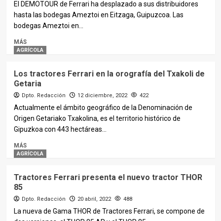
El DEMOTOUR de Ferrari ha desplazado a sus distribuidores
hasta las bodegas Ameztoi en Eitzaga, Guipuzcoa. Las
bodegas Ameztoi en...
MÁS
AGRÍCOLA
Los tractores Ferrari en la orografía del Txakoli de
Getaria
Dpto. Redacción
12 diciembre, 2022
422
Actualmente el ámbito geográfico de la Denominación de
Origen Getariako Txakolina, es el territorio histórico de
Gipuzkoa con 443 hectáreas...
MÁS
AGRÍCOLA
Tractores Ferrari presenta el nuevo tractor THOR
85
Dpto. Redacción
20 abril, 2022
488
La nueva de Gama THOR de Tractores Ferrari, se compone de