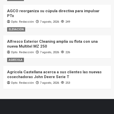
AGCO reorganiza su cúpula directiva para impulsar
PTx
Dpto. Redacción
7 agosto, 2026
249
ELEVACIÓN
Alfresco Exterior Cleaning amplía su flota con una
nueva Multitel MZ 250
Dpto. Redacción
7 agosto, 2026
226
AGRÍCOLA
Agrícola Castellana acerca a sus clientes las nuevas
cosechadoras John Deere Serie T
Dpto. Redacción
7 agosto, 2026
253