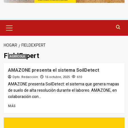
Menú
principal
HOGAR
FIELDEXPERT
FieldExpert
AGRÍCOLA
AMAZONE presenta el sistema SoilDetect
Dpto. Redacción
16 octubre, 2025
610
AMAZONE presenta SoilDetect: el sistema que genera mapas
de suelo de alta resolución durante el laboreo. AMAZONE, en
colaboración con...
MÁS