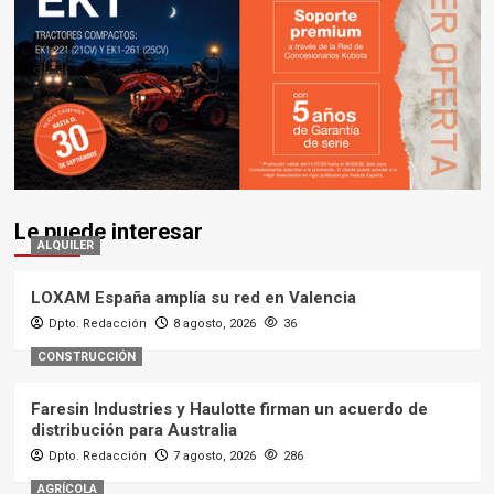
Le puede interesar
ALQUILER
LOXAM España amplía su red en Valencia
Dpto. Redacción
8 agosto, 2026
36
CONSTRUCCIÓN
Faresin Industries y Haulotte firman un acuerdo de
distribución para Australia
Dpto. Redacción
7 agosto, 2026
286
AGRÍCOLA