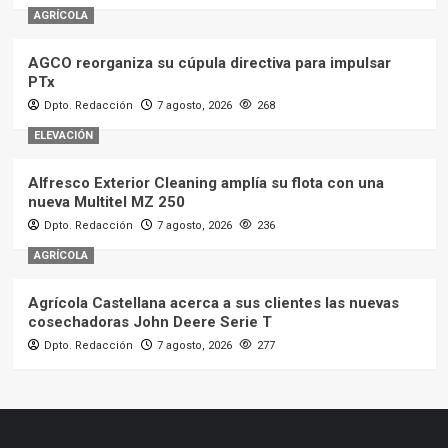
AGRÍCOLA
AGCO reorganiza su cúpula directiva para impulsar
PTx
Dpto. Redacción
7 agosto, 2026
268
ELEVACIÓN
Alfresco Exterior Cleaning amplía su flota con una
nueva Multitel MZ 250
Dpto. Redacción
7 agosto, 2026
236
AGRÍCOLA
Agrícola Castellana acerca a sus clientes las nuevas
cosechadoras John Deere Serie T
Dpto. Redacción
7 agosto, 2026
277