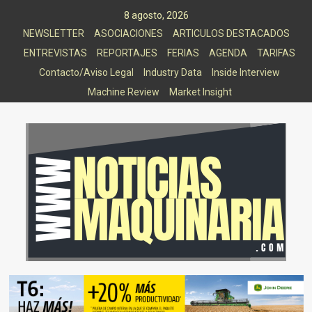
Saltar
8 agosto, 2026
al
NEWSLETTER
ASOCIACIONES
ARTICULOS DESTACADOS
contenido
ENTREVISTAS
REPORTAJES
FERIAS
AGENDA
TARIFAS
Contacto/Aviso Legal
Industry Data
Inside Interview
Machine Review
Market Insight