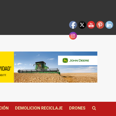
CIÓN
DEMOLICION RECICLAJE
DRONES