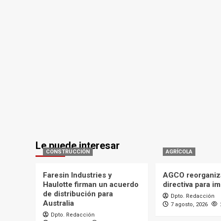
Le puede interesar
CONSTRUCCIÓN
AGRÍCOLA
Faresin Industries y
AGCO reorganiz
Haulotte firman un acuerdo
directiva para i
de distribución para
Dpto. Redacción
Australia
7 agosto, 2026
Dpto. Redacción