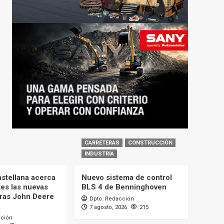
CARRETERAS
CONSTRUCCIÓN
INDUSTRIA
astellana acerca
Nuevo sistema de control
tes las nuevas
BLS 4 de Benninghoven
ras John Deere
Dpto. Redacción
7 agosto, 2026
215
cción