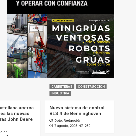
CARRETERAS
CONSTRUCCIÓN
INDUSTRIA
astellana acerca
Nuevo sistema de control
tes las nuevas
BLS 4 de Benninghoven
ras John Deere
Dpto. Redacción
7 agosto, 2026
230
cción