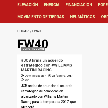
ELEVACIÓN
ENERGIA
FINANCIACION
FORE
MOVIMIENTO DE TIERRAS
NEUMÁTICOS
OBR
HOGAR
FW40
FW40
CONSTRUCCIÓN
#JCB firma un acuerdo
estratégico con #WILLIAMS
MARTINI RACING
Dpto. Redacción
28 febrero, 2017
264
JCB acaba de anunciar el acuerdo
estratégico de colaboración
alcanzado con Williams Martini
Racing para la temporada 2017, que
ofrecerá...