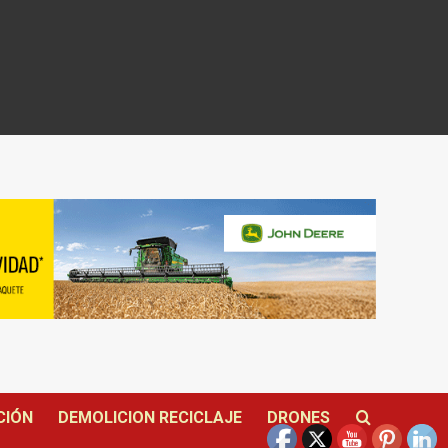
CIÓN
DEMOLICION RECICLAJE
DRONES