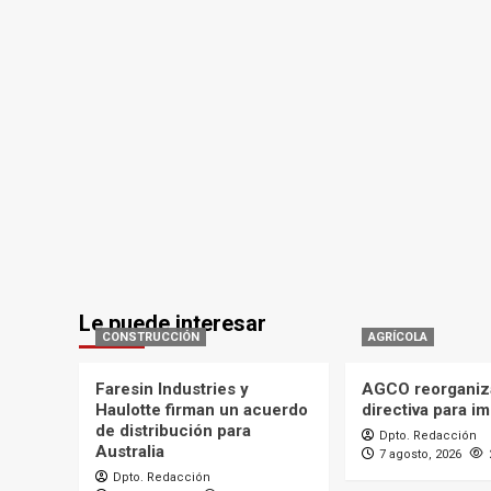
Le puede interesar
CONSTRUCCIÓN
AGRÍCOLA
Faresin Industries y
AGCO reorganiz
Haulotte firman un acuerdo
directiva para i
de distribución para
Dpto. Redacción
Australia
7 agosto, 2026
Dpto. Redacción