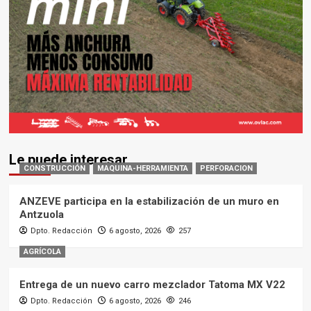
Le puede interesar
CONSTRUCCIÓN
MAQUINA-HERRAMIENTA
PERFORACION
ANZEVE participa en la estabilización de un muro en
Antzuola
Dpto. Redacción
6 agosto, 2026
257
AGRÍCOLA
Entrega de un nuevo carro mezclador Tatoma MX V22
Dpto. Redacción
6 agosto, 2026
246