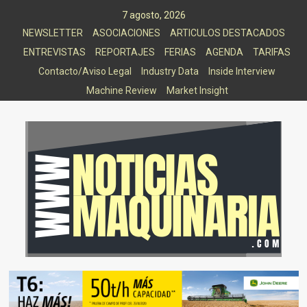
Saltar
7 agosto, 2026
al
NEWSLETTER
ASOCIACIONES
ARTICULOS DESTACADOS
contenido
ENTREVISTAS
REPORTAJES
FERIAS
AGENDA
TARIFAS
Contacto/Aviso Legal
Industry Data
Inside Interview
Machine Review
Market Insight