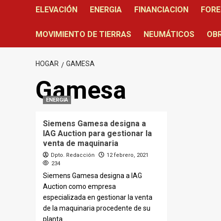
ELEVACIÓN
ENERGIA
FINANCIACION
FORE
MOVIMIENTO DE TIERRAS
NEUMÁTICOS
OBR
HOGAR
GAMESA
Gamesa
ENERGIA
Siemens Gamesa designa a
IAG Auction para gestionar la
venta de maquinaria
Dpto. Redacción
12 febrero, 2021
234
Siemens Gamesa designa a IAG
Auction como empresa
especializada en gestionar la venta
de la maquinaria procedente de su
planta...