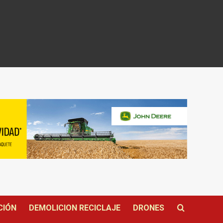
CIÓN
DEMOLICION RECICLAJE
DRONES