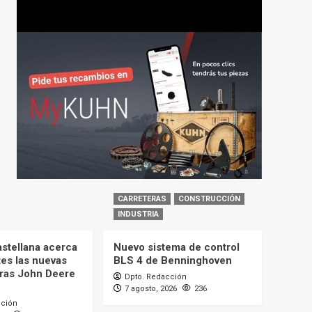
CARRETERAS
CONSTRUCCIÓN
INDUSTRIA
astellana acerca
Nuevo sistema de control
tes las nuevas
BLS 4 de Benninghoven
ras John Deere
Dpto. Redacción
7 agosto, 2026
236
cción