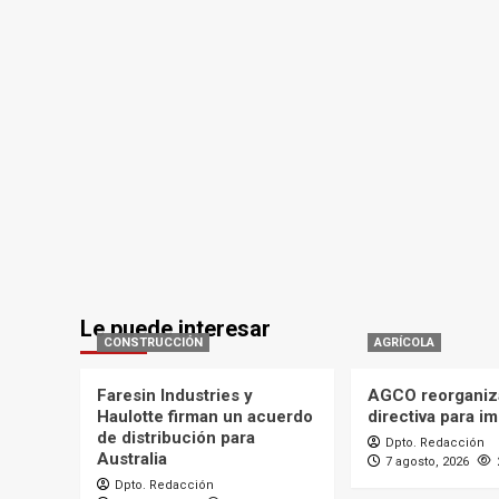
Le puede interesar
CONSTRUCCIÓN
AGRÍCOLA
Faresin Industries y
AGCO reorganiz
Haulotte firman un acuerdo
directiva para i
de distribución para
Dpto. Redacción
Australia
7 agosto, 2026
Dpto. Redacción