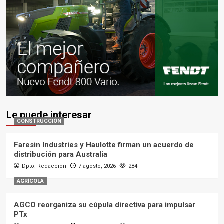
Le puede interesar
CONSTRUCCIÓN
Faresin Industries y Haulotte firman un acuerdo de
distribución para Australia
Dpto. Redacción
7 agosto, 2026
284
AGRÍCOLA
AGCO reorganiza su cúpula directiva para impulsar
PTx