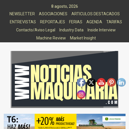
Saltar
8 agosto, 2026
al
NEWSLETTER
ASOCIACIONES
ARTICULOS DESTACADOS
contenido
ENTREVISTAS
REPORTAJES
FERIAS
AGENDA
TARIFAS
Contacto/Aviso Legal
Industry Data
Inside Interview
Machine Review
Market Insight