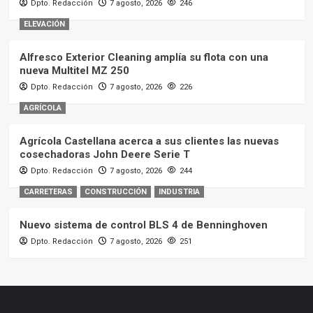
Dpto. Redacción
7 agosto, 2026
246
ELEVACIÓN
Alfresco Exterior Cleaning amplía su flota con una
nueva Multitel MZ 250
Dpto. Redacción
7 agosto, 2026
226
AGRÍCOLA
Agrícola Castellana acerca a sus clientes las nuevas
cosechadoras John Deere Serie T
Dpto. Redacción
7 agosto, 2026
244
CARRETERAS
CONSTRUCCIÓN
INDUSTRIA
Nuevo sistema de control BLS 4 de Benninghoven
Dpto. Redacción
7 agosto, 2026
251