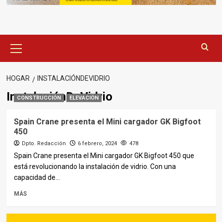
Menú
principal
HOGAR
INSTALACIÓNDEVIDRIO
InstalaciónDeVidrio
CONSTRUCCIÓN
ELEVACIÓN
Spain Crane presenta el Mini cargador GK Bigfoot
450
Dpto. Redacción
6 febrero, 2024
478
Spain Crane presenta el Mini cargador GK Bigfoot 450 que
está revolucionando la instalación de vidrio. Con una
capacidad de...
MÁS