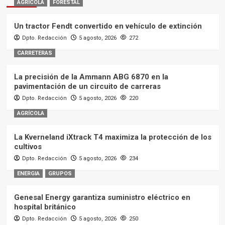
AGRÍCOLA
FORESTAL
Un tractor Fendt convertido en vehículo de extinción
Dpto. Redacción
5 agosto, 2026
272
CARRETERAS
La precisión de la Ammann ABG 6870 en la
pavimentación de un circuito de carreras
Dpto. Redacción
5 agosto, 2026
220
AGRÍCOLA
La Kverneland iXtrack T4 maximiza la protección de los
cultivos
Dpto. Redacción
5 agosto, 2026
234
ENERGIA
GRUPOS
Genesal Energy garantiza suministro eléctrico en
hospital británico
Dpto. Redacción
5 agosto, 2026
250