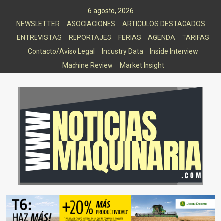
Saltar
6 agosto, 2026
al
NEWSLETTER
ASOCIACIONES
ARTICULOS DESTACADOS
contenido
ENTREVISTAS
REPORTAJES
FERIAS
AGENDA
TARIFAS
Contacto/Aviso Legal
Industry Data
Inside Interview
Machine Review
Market Insight