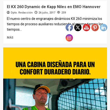
El KX 260 Dynamic de Kapp Niles en EMO Hannover
Dpto. Redacción
26 julio, 2017
259
El nuevo centro de engranajes dinámicos KX 260 minimiza los
tiempos de proceso auxiliares reduciendo al mismo tiempo los
tiempos...
MÁS