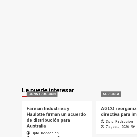
Le puede interesar
CONSTRUCCIÓN
AGRÍCOLA
Faresin Industries y
AGCO reorganiz
Haulotte firman un acuerdo
directiva para i
de distribución para
Dpto. Redacción
Australia
7 agosto, 2026
Dpto. Redacción