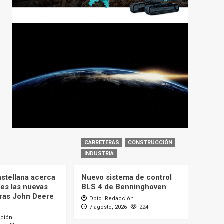
CARRETERAS
CONSTRUCCIÓN
INDUSTRIA
astellana acerca
Nuevo sistema de control
tes las nuevas
BLS 4 de Benninghoven
ras John Deere
Dpto. Redacción
7 agosto, 2026
224
cción