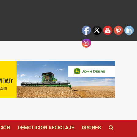
CIÓN
DEMOLICION RECICLAJE
DRONES