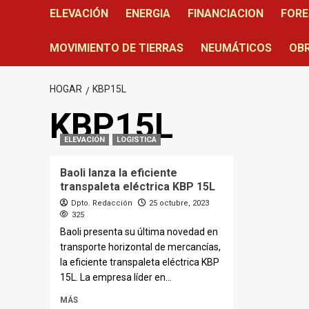
ELEVACIÓN
ENERGIA
FINANCIACION
FORE
MOVIMIENTO DE TIERRAS
NEUMÁTICOS
OBR
HOGAR
KBP15L
KBP15L
ELEVACIÓN
LOGISTICA
Baoli lanza la eficiente
transpaleta eléctrica KBP 15L
Dpto. Redacción
25 octubre, 2023
325
Baoli presenta su última novedad en
transporte horizontal de mercancías,
la eficiente transpaleta eléctrica KBP
15L. La empresa líder en...
MÁS