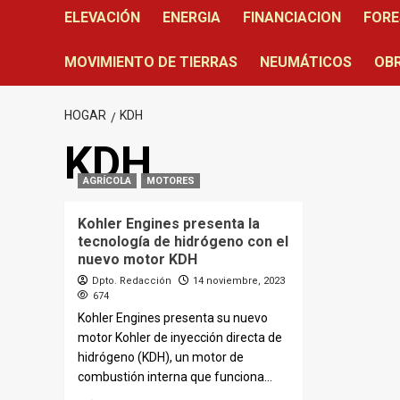
ELEVACIÓN
ENERGIA
FINANCIACION
FORE
MOVIMIENTO DE TIERRAS
NEUMÁTICOS
OBR
HOGAR
KDH
KDH
AGRÍCOLA
MOTORES
Kohler Engines presenta la
tecnología de hidrógeno con el
nuevo motor KDH
Dpto. Redacción
14 noviembre, 2023
674
Kohler Engines presenta su nuevo
motor Kohler de inyección directa de
hidrógeno (KDH), un motor de
combustión interna que funciona...