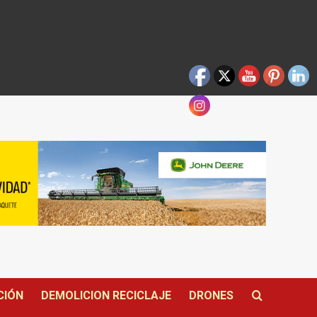
CIÓN
DEMOLICION RECICLAJE
DRONES