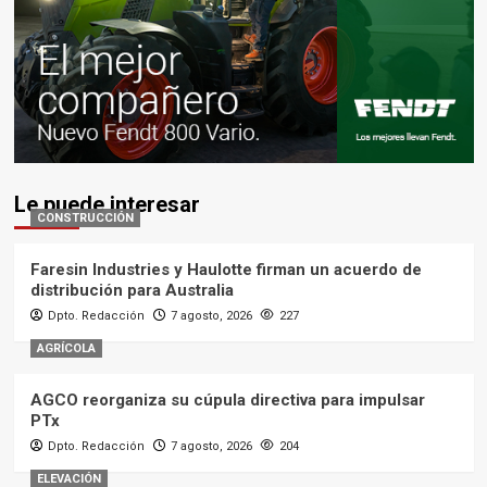
Le puede interesar
CONSTRUCCIÓN
Faresin Industries y Haulotte firman un acuerdo de
distribución para Australia
Dpto. Redacción
7 agosto, 2026
227
AGRÍCOLA
AGCO reorganiza su cúpula directiva para impulsar
PTx
Dpto. Redacción
7 agosto, 2026
204
ELEVACIÓN