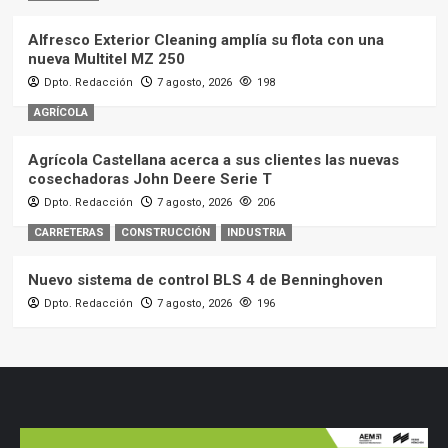
Alfresco Exterior Cleaning amplía su flota con una
nueva Multitel MZ 250
Dpto. Redacción
7 agosto, 2026
198
AGRÍCOLA
Agrícola Castellana acerca a sus clientes las nuevas
cosechadoras John Deere Serie T
Dpto. Redacción
7 agosto, 2026
206
CARRETERAS
CONSTRUCCIÓN
INDUSTRIA
Nuevo sistema de control BLS 4 de Benninghoven
Dpto. Redacción
7 agosto, 2026
196