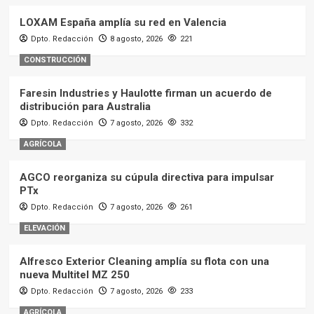
LOXAM España amplía su red en Valencia
Dpto. Redacción
8 agosto, 2026
221
CONSTRUCCIÓN
Faresin Industries y Haulotte firman un acuerdo de
distribución para Australia
Dpto. Redacción
7 agosto, 2026
332
AGRÍCOLA
AGCO reorganiza su cúpula directiva para impulsar
PTx
Dpto. Redacción
7 agosto, 2026
261
ELEVACIÓN
Alfresco Exterior Cleaning amplía su flota con una
nueva Multitel MZ 250
Dpto. Redacción
7 agosto, 2026
233
AGRÍCOLA