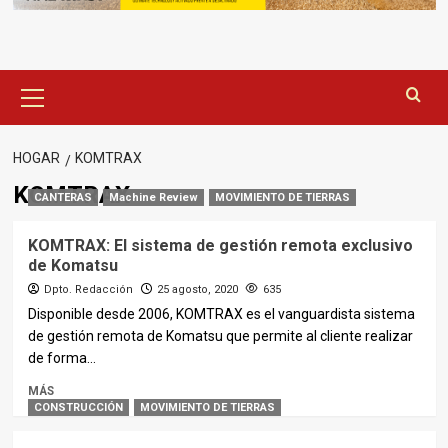
Menú
principal
HOGAR
KOMTRAX
KOMTRAX
CANTERAS
Machine Review
MOVIMIENTO DE TIERRAS
KOMTRAX: El sistema de gestión remota exclusivo
de Komatsu
Dpto. Redacción
25 agosto, 2020
635
Disponible desde 2006, KOMTRAX es el vanguardista sistema
de gestión remota de Komatsu que permite al cliente realizar
de forma...
MÁS
CONSTRUCCIÓN
MOVIMIENTO DE TIERRAS