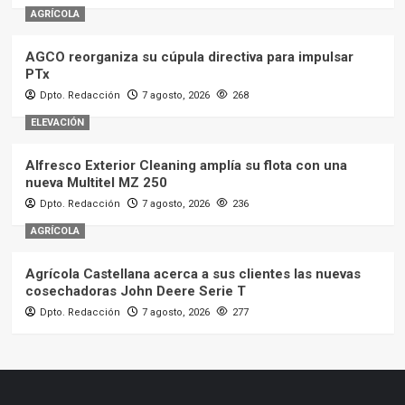
AGRÍCOLA
AGCO reorganiza su cúpula directiva para impulsar
PTx
Dpto. Redacción
7 agosto, 2026
268
ELEVACIÓN
Alfresco Exterior Cleaning amplía su flota con una
nueva Multitel MZ 250
Dpto. Redacción
7 agosto, 2026
236
AGRÍCOLA
Agrícola Castellana acerca a sus clientes las nuevas
cosechadoras John Deere Serie T
Dpto. Redacción
7 agosto, 2026
277