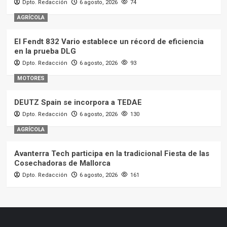
Dpto. Redacción
6 agosto, 2026
74
AGRÍCOLA
El Fendt 832 Vario establece un récord de eficiencia
en la prueba DLG
Dpto. Redacción
6 agosto, 2026
93
MOTORES
DEUTZ Spain se incorpora a TEDAE
Dpto. Redacción
6 agosto, 2026
130
AGRÍCOLA
Avanterra Tech participa en la tradicional Fiesta de las
Cosechadoras de Mallorca
Dpto. Redacción
6 agosto, 2026
161