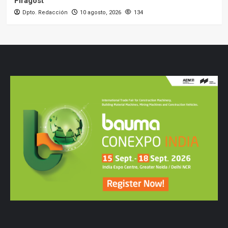
Firagost
Dpto. Redacción
10 agosto, 2026
134