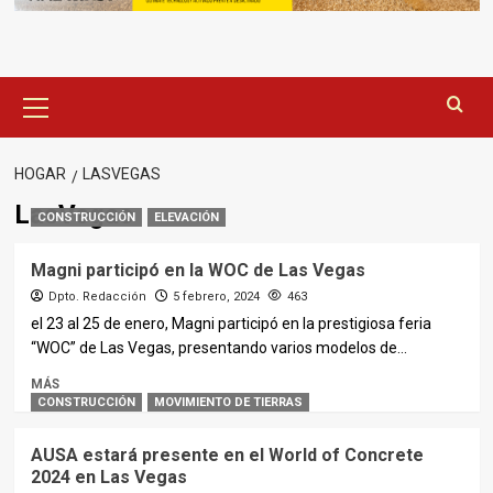
Menú
principal
HOGAR
LASVEGAS
LasVegas
CONSTRUCCIÓN
ELEVACIÓN
Magni participó en la WOC de Las Vegas
Dpto. Redacción
5 febrero, 2024
463
el 23 al 25 de enero, Magni participó en la prestigiosa feria
“WOC” de Las Vegas, presentando varios modelos de...
MÁS
CONSTRUCCIÓN
MOVIMIENTO DE TIERRAS
AUSA estará presente en el World of Concrete
2024 en Las Vegas