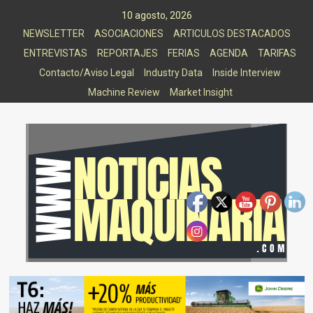
Saltar
10 agosto, 2026
al
NEWSLETTER
ASOCIACIONES
ARTICULOS DESTACADOS
contenido
ENTREVISTAS
REPORTAJES
FERIAS
AGENDA
TARIFAS
Contacto/Aviso Legal
Industry Data
Inside Interview
Machine Review
Market Insight