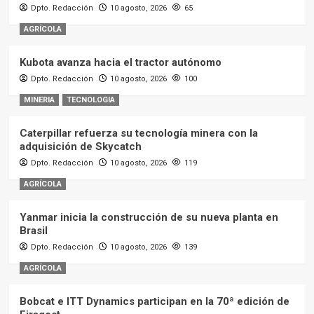
Dpto. Redacción
10 agosto, 2026
65
AGRÍCOLA
Kubota avanza hacia el tractor autónomo
Dpto. Redacción
10 agosto, 2026
100
MINERIA
TECNOLOGIA
Caterpillar refuerza su tecnología minera con la
adquisición de Skycatch
Dpto. Redacción
10 agosto, 2026
119
AGRÍCOLA
Yanmar inicia la construcción de su nueva planta en
Brasil
Dpto. Redacción
10 agosto, 2026
139
AGRÍCOLA
Bobcat e ITT Dynamics participan en la 70ª edición de