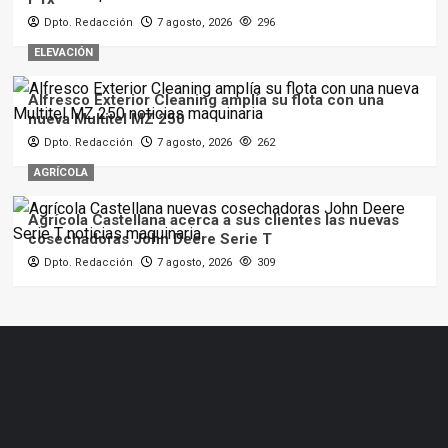
Dpto. Redacción
7 agosto, 2026
296
ELEVACIÓN
Alfresco Exterior Cleaning amplía su flota con una
nueva Multitel MZ 250
Dpto. Redacción
7 agosto, 2026
262
AGRÍCOLA
Agrícola Castellana acerca a sus clientes las nuevas
cosechadoras John Deere Serie T
Dpto. Redacción
7 agosto, 2026
309