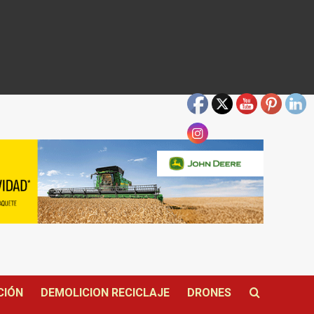
CIÓN
DEMOLICION RECICLAJE
DRONES