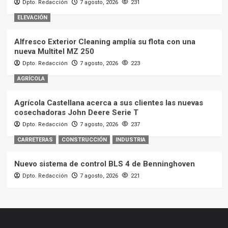
Dpto. Redacción
7 agosto, 2026
231
ELEVACIÓN
Alfresco Exterior Cleaning amplía su flota con una
nueva Multitel MZ 250
Dpto. Redacción
7 agosto, 2026
223
AGRÍCOLA
Agrícola Castellana acerca a sus clientes las nuevas
cosechadoras John Deere Serie T
Dpto. Redacción
7 agosto, 2026
237
CARRETERAS
CONSTRUCCIÓN
INDUSTRIA
Nuevo sistema de control BLS 4 de Benninghoven
Dpto. Redacción
7 agosto, 2026
221