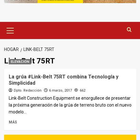
Menú
principal
HOGAR
LINK-BELT 75RT
Link-Belt 75RT
ELEVACIÓN
La grúa #Link-Belt 75RT combina Tecnología y
Simplicidad
Dpto. Redacción
6 marzo, 2017
662
Link-Belt Construction Equipment se enorgullece de presentar
la próxima generación de la grúa de terreno bruto con el nuevo
modelo...
MÁS