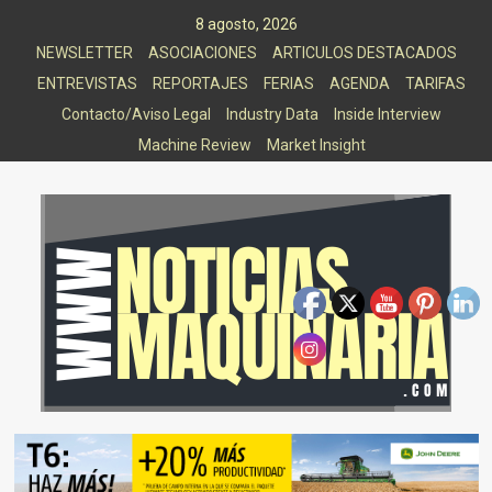
Saltar
8 agosto, 2026
al
NEWSLETTER
ASOCIACIONES
ARTICULOS DESTACADOS
contenido
ENTREVISTAS
REPORTAJES
FERIAS
AGENDA
TARIFAS
Contacto/Aviso Legal
Industry Data
Inside Interview
Machine Review
Market Insight