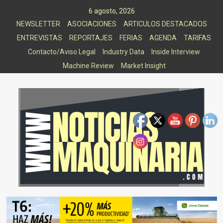
Saltar
6 agosto, 2026
al
NEWSLETTER
ASOCIACIONES
ARTICULOS DESTACADOS
contenido
ENTREVISTAS
REPORTAJES
FERIAS
AGENDA
TARIFAS
Contacto/Aviso Legal
Industry Data
Inside Interview
Machine Review
Market Insight