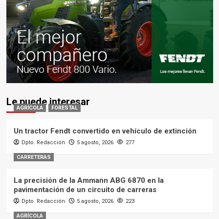
Le puede interesar
AGRÍCOLA
FORESTAL
Un tractor Fendt convertido en vehículo de extinción
Dpto. Redacción
5 agosto, 2026
277
CARRETERAS
La precisión de la Ammann ABG 6870 en la
pavimentación de un circuito de carreras
Dpto. Redacción
5 agosto, 2026
223
AGRÍCOLA