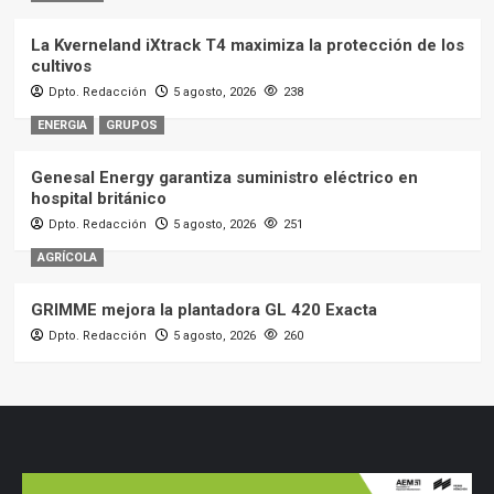
La Kverneland iXtrack T4 maximiza la protección de los
cultivos
Dpto. Redacción
5 agosto, 2026
238
ENERGIA
GRUPOS
Genesal Energy garantiza suministro eléctrico en
hospital británico
Dpto. Redacción
5 agosto, 2026
251
AGRÍCOLA
GRIMME mejora la plantadora GL 420 Exacta
Dpto. Redacción
5 agosto, 2026
260