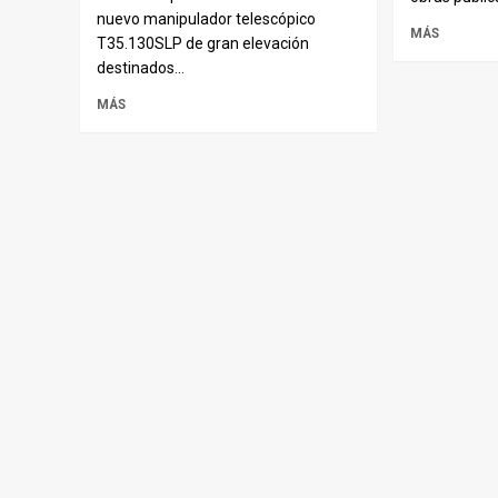
nuevo manipulador telescópico
MÁS
T35.130SLP de gran elevación
destinados...
MÁS