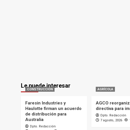
Le puede interesar
CONSTRUCCIÓN
AGRÍCOLA
Faresin Industries y
AGCO reorganiz
Haulotte firman un acuerdo
directiva para i
de distribución para
Dpto. Redacción
Australia
7 agosto, 2026
Dpto. Redacción