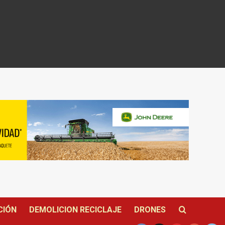
CIÓN
DEMOLICION RECICLAJE
DRONES