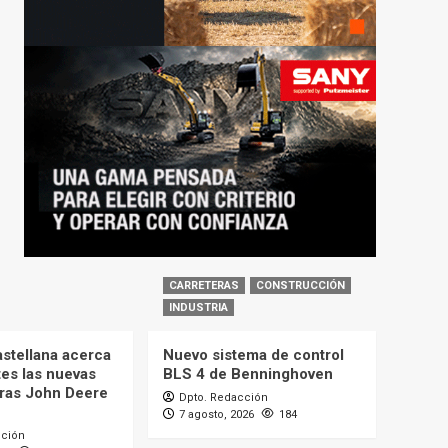
CARRETERAS
CONSTRUCCIÓN
INDUSTRIA
astellana acerca
Nuevo sistema de control
tes las nuevas
BLS 4 de Benninghoven
ras John Deere
Dpto. Redacción
7 agosto, 2026
184
cción