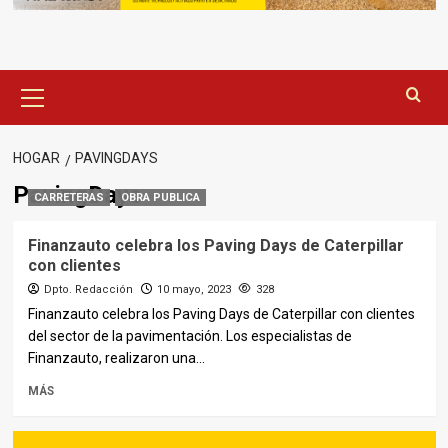
Menú
principal
HOGAR
PAVINGDAYS
PavingDays
CARRETERAS
OBRA PUBLICA
Finanzauto celebra los Paving Days de Caterpillar
con clientes
Dpto. Redacción
10 mayo, 2023
328
Finanzauto celebra los Paving Days de Caterpillar con clientes
del sector de la pavimentación. Los especialistas de
Finanzauto, realizaron una...
MÁS