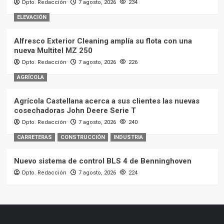
Dpto. Redacción
7 agosto, 2026
234
ELEVACIÓN
Alfresco Exterior Cleaning amplía su flota con una
nueva Multitel MZ 250
Dpto. Redacción
7 agosto, 2026
226
AGRÍCOLA
Agrícola Castellana acerca a sus clientes las nuevas
cosechadoras John Deere Serie T
Dpto. Redacción
7 agosto, 2026
240
CARRETERAS
CONSTRUCCIÓN
INDUSTRIA
Nuevo sistema de control BLS 4 de Benninghoven
Dpto. Redacción
7 agosto, 2026
224