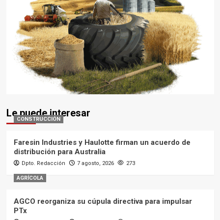
Le puede interesar
CONSTRUCCIÓN
Faresin Industries y Haulotte firman un acuerdo de
distribución para Australia
Dpto. Redacción
7 agosto, 2026
273
AGRÍCOLA
AGCO reorganiza su cúpula directiva para impulsar
PTx