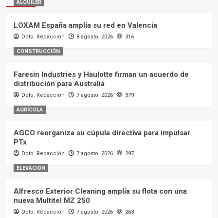
ALQUILER
LOXAM España amplía su red en Valencia
Dpto. Redacción
8 agosto, 2026
316
CONSTRUCCIÓN
Faresin Industries y Haulotte firman un acuerdo de
distribución para Australia
Dpto. Redacción
7 agosto, 2026
379
AGRÍCOLA
AGCO reorganiza su cúpula directiva para impulsar
PTx
Dpto. Redacción
7 agosto, 2026
297
ELEVACIÓN
Alfresco Exterior Cleaning amplía su flota con una
nueva Multitel MZ 250
Dpto. Redacción
7 agosto, 2026
263