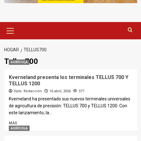
Menú
principal
HOGAR
TELLUS700
Tellus700
AGRÍCOLA
Kverneland presenta los terminales TELLUS 700 Y
TELLUS 1200
Dpto. Redacción
16 abril, 2026
577
Kverneland ha presentado sus nuevos terminales universales
de agricultura de precisión: TELLUS 700 y TELLUS 1200. Con
este lanzamiento, la...
MÁS
AGRÍCOLA