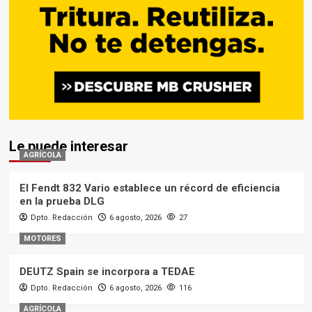
Le puede interesar
AGRÍCOLA
El Fendt 832 Vario establece un récord de eficiencia
en la prueba DLG
Dpto. Redacción
6 agosto, 2026
27
MOTORES
DEUTZ Spain se incorpora a TEDAE
Dpto. Redacción
6 agosto, 2026
116
AGRÍCOLA