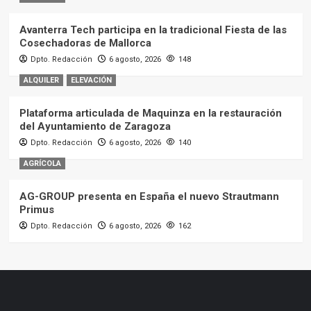
Avanterra Tech participa en la tradicional Fiesta de las
Cosechadoras de Mallorca
Dpto. Redacción
6 agosto, 2026
148
ALQUILER
ELEVACIÓN
Plataforma articulada de Maquinza en la restauración
del Ayuntamiento de Zaragoza
Dpto. Redacción
6 agosto, 2026
140
AGRÍCOLA
AG-GROUP presenta en España el nuevo Strautmann
Primus
Dpto. Redacción
6 agosto, 2026
162