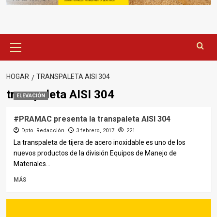
Menú
principal
HOGAR
TRANSPALETA AISI 304
transpaleta AISI 304
ELEVACIÓN
#PRAMAC presenta la transpaleta AISI 304
Dpto. Redacción
3 febrero, 2017
221
La transpaleta de tijera de acero inoxidable es uno de los
nuevos productos de la división Equipos de Manejo de
Materiales...
MÁS