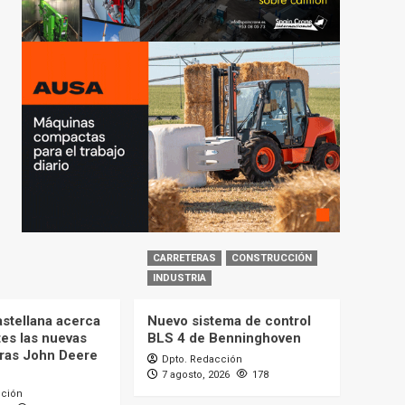
CARRETERAS
CONSTRUCCIÓN
INDUSTRIA
astellana acerca
Nuevo sistema de control
tes las nuevas
BLS 4 de Benninghoven
ras John Deere
Dpto. Redacción
7 agosto, 2026
178
cción