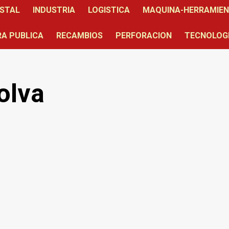
STAL
INDUSTRIA
LOGISTICA
MAQUINA-HERRAMIE
A PUBLICA
RECAMBIOS
PERFORACION
TECNOLOG
olva