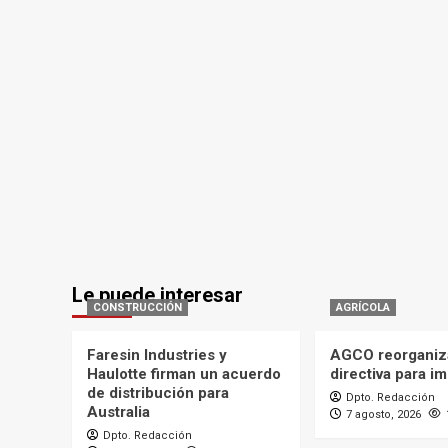
Le puede interesar
CONSTRUCCIÓN
AGRÍCOLA
Faresin Industries y
AGCO reorganiz
Haulotte firman un acuerdo
directiva para i
de distribución para
Dpto. Redacción
Australia
7 agosto, 2026
Dpto. Redacción