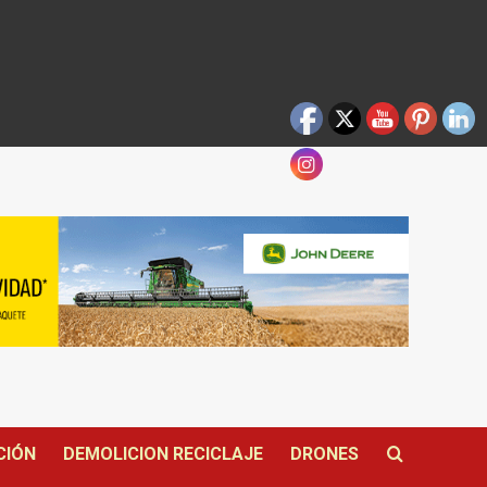
CIÓN
DEMOLICION RECICLAJE
DRONES